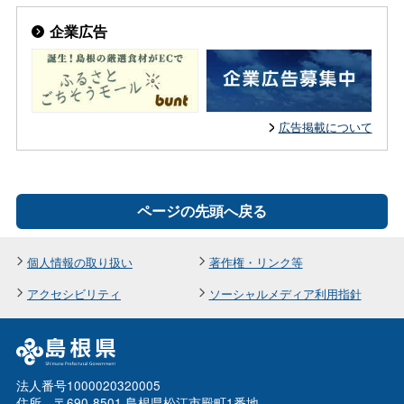
企業広告
広告掲載について
ページの先頭へ戻る
個人情報の取り扱い
著作権・リンク等
アクセシビリティ
ソーシャルメディア利用指針
法人番号1000020320005
住所 〒690-8501 島根県松江市殿町1番地