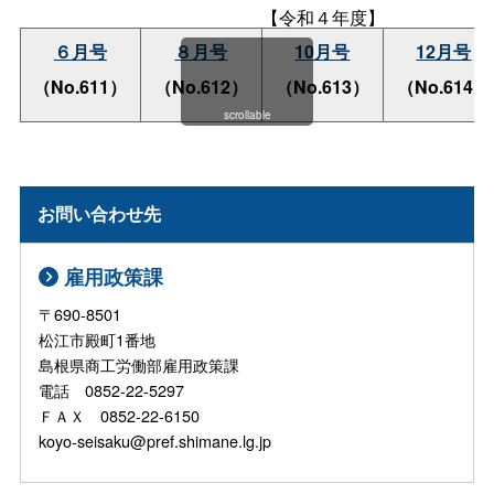
【令和４年度】
６月号
８月号
10月号
12月号
（No.611）
（No.612）
（No.613）
（No.614）
scrollable
お問い合わせ先
雇用政策課
〒690-8501
松江市殿町1番地
島根県商工労働部雇用政策課
電話 0852-22-5297
ＦＡＸ 0852-22-6150
koyo-seisaku@pref.shimane.lg.jp