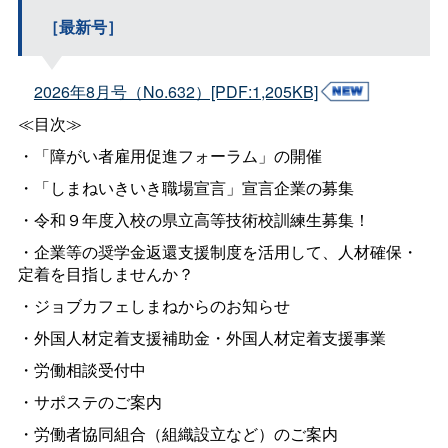
［最新号］
2026年8月号（No.632）[PDF:1,205KB]
≪目次≫
・「障がい者雇用促進フォーラム」の開催
・「しまねいきいき職場宣言」宣言企業の募集
・令和９年度入校の県立高等技術校訓練生募集！
・企業等の奨学金返還支援制度を活用して、人材確保・
定着を目指しませんか？
・ジョブカフェしまねからのお知らせ
・外国人材定着支援補助金・外国人材定着支援事業
・労働相談受付中
・サポステのご案内
・労働者協同組合（組織設立など）のご案内