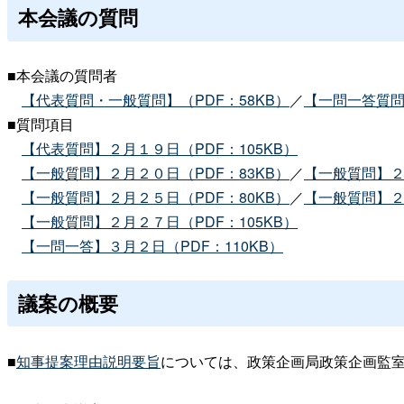
本会議の質問
■本会議の質問者
【代表質問・一般質問】（PDF：58KB）
／
【一問一答質問】
■質問項目
【代表質問】２月１９日（PDF：105KB）
【一般質問】２月２０日（PDF：83KB）
／
【一般質問】２
【一般質問】２月２５日（PDF：80KB）
／
【一般質問】２
【一般質問】２月２７日（PDF：105KB）
【一問一答】３月２日（PDF：110KB）
議案の概要
■
知事提案理由説明要旨
については、政策企画局政策企画監