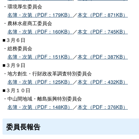
・環境厚生委員会
名簿・次第（PDF：179KB）
／
本文（PDF：871KB）
・農林水産商工委員会
名簿・次第（PDF：160KB）
／
本文（PDF：745KB）
■３月６日
・総務委員会
名簿・次第（PDF：151KB）
／
本文（PDF：387KB）
■３月９日
・地方創生・行財政改革調査特別委員会
名簿・次第（PDF：125KB）
／
本文（PDF：432KB）
■３月１０日
・中山間地域・離島振興特別委員会
名簿・次第（PDF：148KB）
／
本文（PDF：376KB）
委員長報告