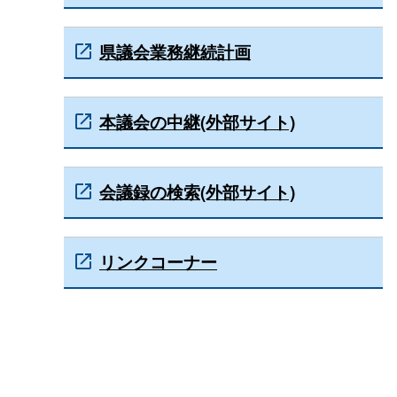
県議会業務継続計画
本議会の中継(外部サイト)
会議録の検索(外部サイト)
リンクコーナー