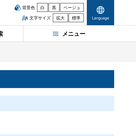
背景色
白
黒
ベージュ
文字サイズ
拡大
標準
Language
索
メニュー