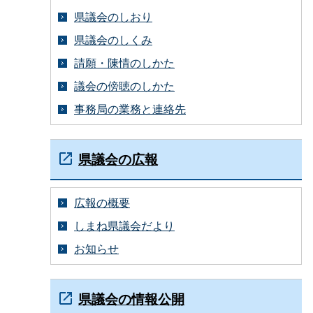
県議会のしおり
県議会のしくみ
請願・陳情のしかた
議会の傍聴のしかた
事務局の業務と連絡先
県議会の広報
広報の概要
しまね県議会だより
お知らせ
県議会の情報公開