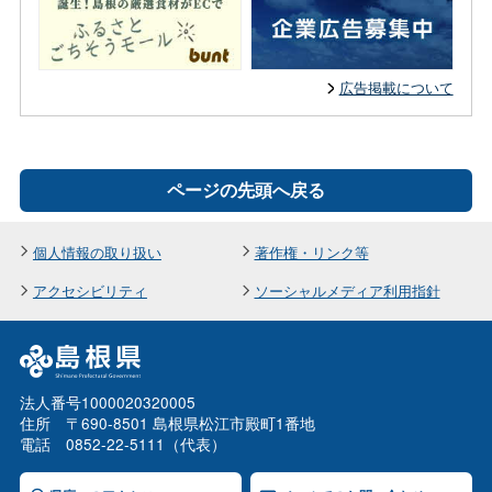
広告掲載について
ページの先頭へ戻る
個人情報の取り扱い
著作権・リンク等
アクセシビリティ
ソーシャルメディア利用指針
法人番号1000020320005
住所 〒690-8501 島根県松江市殿町1番地
電話 0852-22-5111（代表）