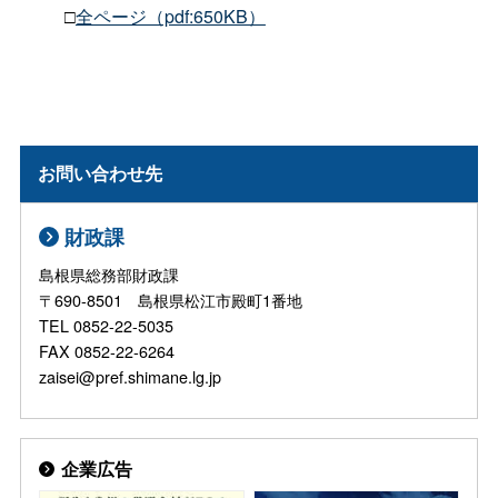
□
全ページ（pdf:650KB）
お問い合わせ先
財政課
島根県総務部財政課
〒690-8501 島根県松江市殿町1番地
TEL 0852-22-5035
FAX 0852-22-6264
zaisei@pref.shimane.lg.jp
企業広告