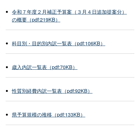
令和７年度２月補正予算案（３月４日追加提案分）
の概要（pdf:219KB）
科目別・目的別内訳一覧表（pdf:106KB）
歳入内訳一覧表（pdf:70KB）
性質別経費内訳一覧表（pdf:92KB）
県予算規模の推移（pdf:133KB）