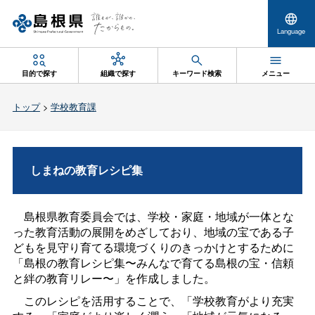
Language
目的で探す
組織で探す
キーワード検索
メニュー
トップ
>
学校教育課
しまねの教育レシピ集
島根県教育委員会では、学校・家庭・地域が一体とな
った教育活動の展開をめざしており、地域の宝である子
どもを見守り育てる環境づくりのきっかけとするために
「島根の教育レシピ集〜みんなで育てる島根の宝・信頼
と絆の教育リレー〜」を作成しました。
このレシピを活用することで、「学校教育がより充実