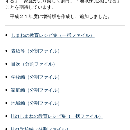
する」「家庭がより楽しく潤う」「地域が元気になる」
ことを期待しています。
平成２１年度に増補版を作成し、追加しました。
しまねの教育レシピ集（一括ファイル）
表紙等（分割ファイル）
目次（分割ファイル）
学校編（分割ファイル）
家庭編（分割ファイル）
地域編（分割ファイル）
H21しまねの教育レシピ集（一括ファイル）
H21学校編（分割ファイル）