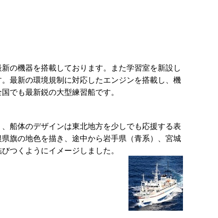
新の機器を搭載しております。また学習室を新設し
す。最新の環境規制に対応したエンジンを搭載し、機
全国でも最新鋭の大型練習船です。
、船体のデザインは東北地方を少しでも応援する表
根県旗の地色を描き、途中から岩手県（青系）、宮城
結びつくようにイメージしました。