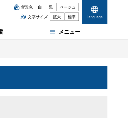
背景色
白
黒
ベージュ
文字サイズ
拡大
標準
Language
索
メニュー