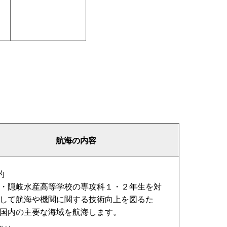
航海の内容
的
・隠岐水産高等学校の専攻科１・２年生を対
して航海や機関に関する技術向上を図るた
国内の主要な海域を航海します。