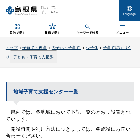
Language
目的で探す
組織で探す
キーワード検索
メニュー
トップ
>
子育て・教育
>
少子化・子育て
>
少子化
>
子育て環境づく
り
子ども・子育て支援課
地域子育て支援センター一覧
県内では、各地域において下記一覧のとおり設置され
ています。
開設時間や利用方法につきましては、各施設にお問い
合わせください。