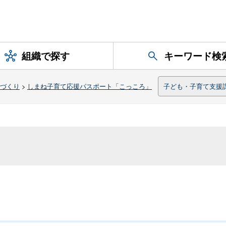
組織で探す
キーワード検
づくり
>
しまね子育て応援パスポート「こっころ」
子ども・子育て支援
は