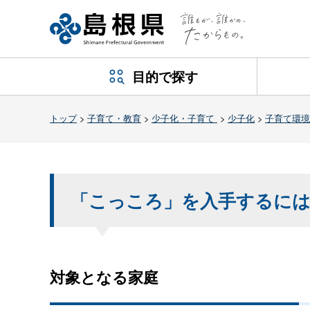
目的で探す
トップ
>
子育て・教育
>
少子化・子育て
>
少子化
>
子育て環境
「こっころ」を入手するに
対象となる家庭