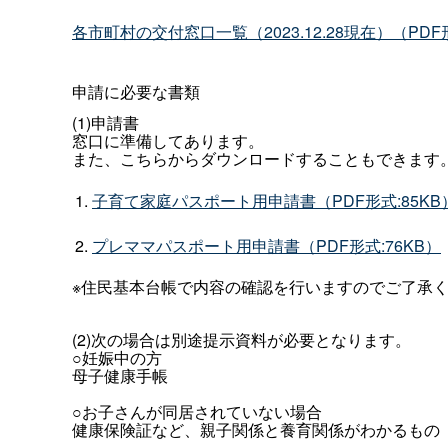
各市町村の交付窓口一覧（2023.12.28現在）（PDF形
申請に必要な書類
(1)申請書
窓口に準備してあります。
また、こちらからダウンロードすることもできます
子育て家庭パスポート用申請書（PDF形式:85KB
プレママパスポート用申請書（PDF形式:76KB）
※住民基本台帳で内容の確認を行いますのでご了承
(2)次の場合は別途提示資料が必要となります。
○妊娠中の方
母子健康手帳
○お子さんが同居されていない場合
健康保険証など、親子関係と養育関係がわかるもの