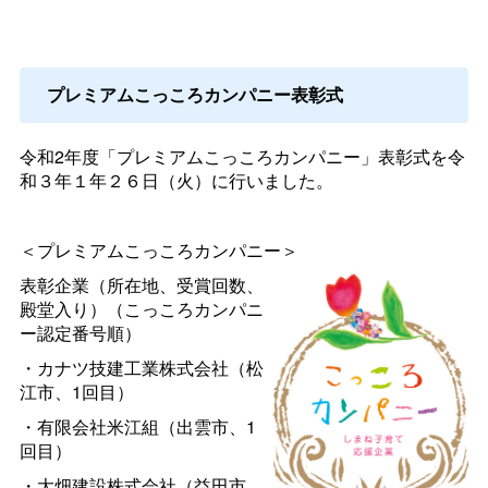
プレミアムこっころカンパニー表彰式
令和2年度「プレミアムこっころカンパニー」表彰式を令
和３年１年２６日（火）に行いました。
＜プレミアムこっころカンパニー＞
表彰企業（所在地、受賞回数、
殿堂入り）（こっころカンパニ
ー認定番号順）
・カナツ技建工業株式会社（松
江市、1回目）
・有限会社米江組（出雲市、1
回目）
・大畑建設株式会社（益田市、