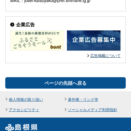
MAIL：josei-katsuyaku@pref.shimane.lg.jp
企業広告
広告掲載について
ページの先頭へ戻る
個人情報の取り扱い
著作権・リンク等
アクセシビリティ
ソーシャルメディア利用指針