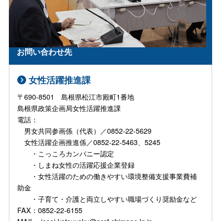
お問い合わせ先
女性活躍推進課
〒690-8501 島根県松江市殿町1番地
島根県政策企画局女性活躍推進課
電話：
男女共同参画係（代表）／0852-22-5629
女性活躍企画推進係／0852-22-5463、5245
・こっころカンパニー認定
・しまね女性の活躍応援企業登録
・女性活躍のための働きやすい環境整備支援事業費補
助金
・子育て・介護と両立しやすい職場づくり奨励金など
FAX：0852-22-6155