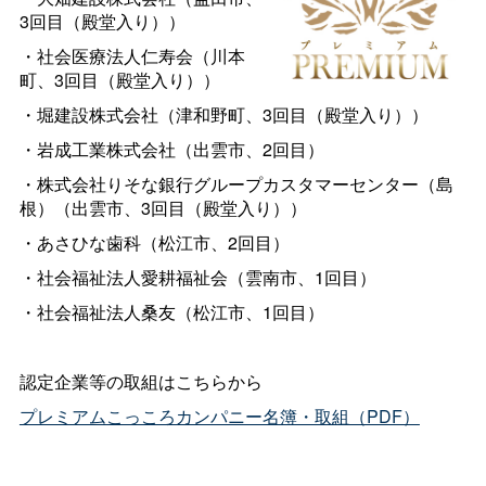
3回目（殿堂入り））
・社会医療法人仁寿会（川本
町、3回目（殿堂入り））
・堀建設株式会社（津和野町、3回目（殿堂入り））
・岩成工業株式会社（出雲市、2回目）
・株式会社りそな銀行グループカスタマーセンター（島
根）（出雲市、3回目（殿堂入り））
・あさひな歯科（松江市、2回目）
・社会福祉法人愛耕福祉会（雲南市、1回目）
・社会福祉法人桑友（松江市、1回目）
認定企業等の取組はこちらから
プレミアムこっころカンパニー名簿・取組（PDF）