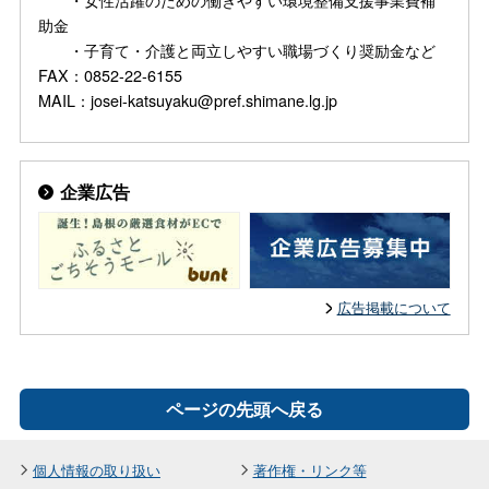
助金
・子育て・介護と両立しやすい職場づくり奨励金など
FAX：0852-22-6155
MAIL：josei-katsuyaku@pref.shimane.lg.jp
企業広告
広告掲載について
ページの先頭へ戻る
個人情報の取り扱い
著作権・リンク等