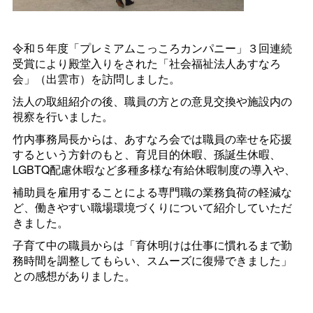
令和５年度「プレミアムこっころカンパニー」３回連続
受賞により殿堂入りをされた「社会福祉法人あすなろ
会」（出雲市）を訪問しました。
法人の取組紹介の後、職員の方との意見交換や施設内の
視察を行いました。
竹内事務局長からは、あすなろ会では職員の幸せを応援
するという方針のもと、育児目的休暇、孫誕生休暇、
LGBTQ配慮休暇など多種多様な有給休暇制度の導入や、
補助員を雇用することによる専門職の業務負荷の軽減な
ど、働きやすい職場環境づくりについて紹介していただ
きました。
子育て中の職員からは「育休明けは仕事に慣れるまで勤
務時間を調整してもらい、スムーズに復帰できました」
との感想がありました。