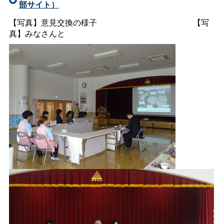
部サイト）
【写真】意見交換の様子
、
【写
真】みなさんと