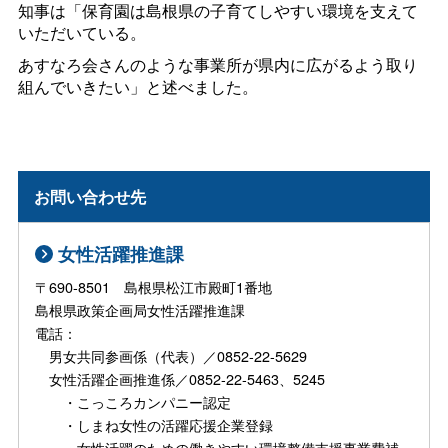
知事は「保育園は島根県の子育てしやすい環境を支えて
いただいている。
あすなろ会さんのような事業所が県内に広がるよう取り
組んでいきたい」と述べました。
お問い合わせ先
女性活躍推進課
〒690-8501 島根県松江市殿町1番地
島根県政策企画局女性活躍推進課
電話：
男女共同参画係（代表）／0852-22-5629
女性活躍企画推進係／0852-22-5463、5245
・こっころカンパニー認定
・しまね女性の活躍応援企業登録
・女性活躍のための働きやすい環境整備支援事業費補