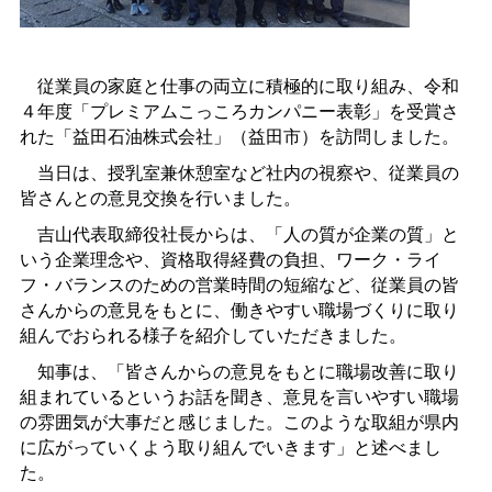
従業員の家庭と仕事の両立に積極的に取り組み、令和
４年度「プレミアムこっころカンパニー表彰」を受賞さ
れた「益田石油株式会社」（益田市）を訪問しました。
当日は、授乳室兼休憩室など社内の視察や、従業員の
皆さんとの意見交換を行いました。
吉山代表取締役社長からは、「人の質が企業の質」と
いう企業理念や、資格取得経費の負担、ワーク・ライ
フ・バランスのための営業時間の短縮など、従業員の皆
さんからの意見をもとに、働きやすい職場づくりに取り
組んでおられる様子を紹介していただきました。
知事は、「皆さんからの意見をもとに職場改善に取り
組まれているというお話を聞き、意見を言いやすい職場
の雰囲気が大事だと感じました。このような取組が県内
に広がっていくよう取り組んでいきます」と述べまし
た。