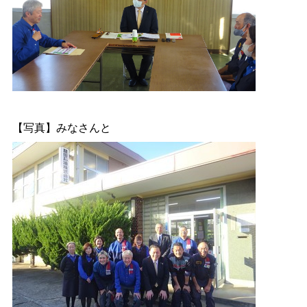
【写真】みなさんと