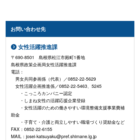
お問い合わせ先
女性活躍推進課
〒690-8501 島根県松江市殿町1番地
島根県政策企画局女性活躍推進課
電話：
男女共同参画係（代表）／0852-22-5629
女性活躍企画推進係／0852-22-5463、5245
・こっころカンパニー認定
・しまね女性の活躍応援企業登録
・女性活躍のための働きやすい環境整備支援事業費補
助金
・子育て・介護と両立しやすい職場づくり奨励金など
FAX：0852-22-6155
MAIL：josei-katsuyaku@pref.shimane.lg.jp