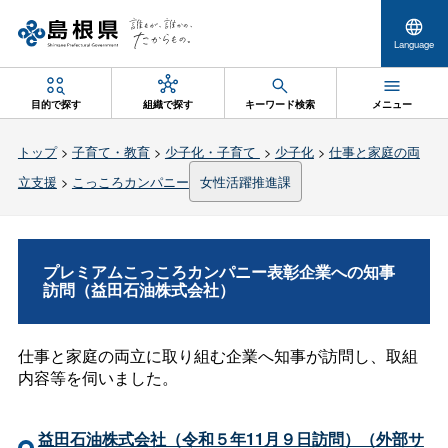
Language
目的で探す
組織で探す
キーワード検索
メニュー
トップ
>
子育て・教育
>
少子化・子育て
>
少子化
>
仕事と家庭の両
立支援
>
こっころカンパニー
女性活躍推進課
プレミアムこっころカンパニー表彰企業への知事
訪問（益田石油株式会社）
仕事と家庭の両立に取り組む企業へ知事が訪問し、取組
内容等を伺いました。
益田石油株式会社（令和５年11月９日訪問）（外部サ