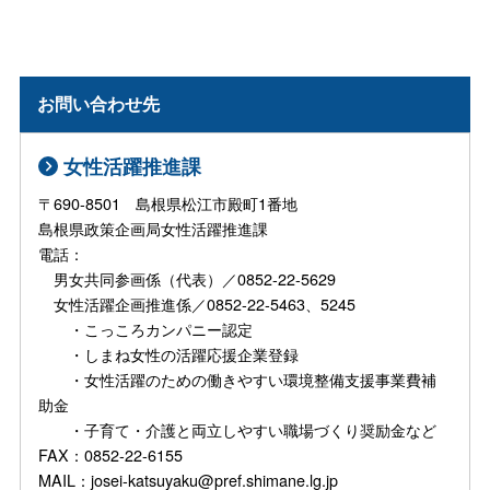
お問い合わせ先
女性活躍推進課
〒690-8501 島根県松江市殿町1番地
島根県政策企画局女性活躍推進課
電話：
男女共同参画係（代表）／0852-22-5629
女性活躍企画推進係／0852-22-5463、5245
・こっころカンパニー認定
・しまね女性の活躍応援企業登録
・女性活躍のための働きやすい環境整備支援事業費補
助金
・子育て・介護と両立しやすい職場づくり奨励金など
FAX：0852-22-6155
MAIL：josei-katsuyaku@pref.shimane.lg.jp