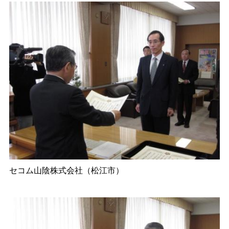
セコム山陰株式会社（松江市）