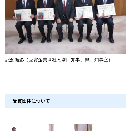
記念撮影（受賞企業４社と溝口知事、県庁知事室）
受賞団体について