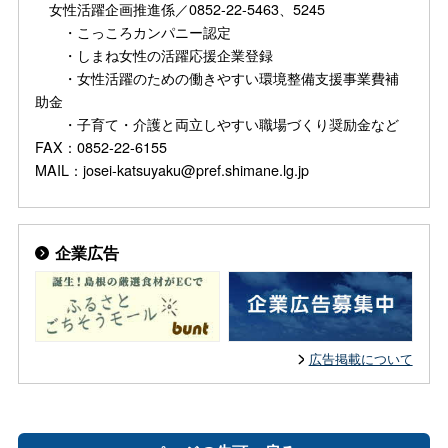
女性活躍企画推進係／0852-22-5463、5245
・こっころカンパニー認定
・しまね女性の活躍応援企業登録
・女性活躍のための働きやすい環境整備支援事業費補
助金
・子育て・介護と両立しやすい職場づくり奨励金など
FAX：0852-22-6155
MAIL：josei-katsuyaku@pref.shimane.lg.jp
企業広告
広告掲載について