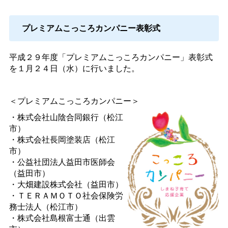
プレミアムこっころカンパニー表彰式
平成２９年度「プレミアムこっころカンパニー」表彰式
を１月２４日（水）に行いました。
＜プレミアムこっころカンパニー＞
・株式会社山陰合同銀行（松江
市）
・株式会社長岡塗装店（松江
市）
・公益社団法人益田市医師会
（益田市）
・大畑建設株式会社（益田市）
・ＴＥＲＡＭＯＴＯ社会保険労
務士法人（松江市）
・株式会社島根富士通（出雲