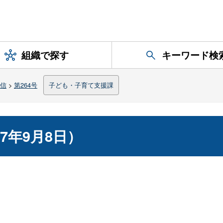
組織で探す
キーワード検
信
>
第264号
子ども・子育て支援課
7年9月8日）
）