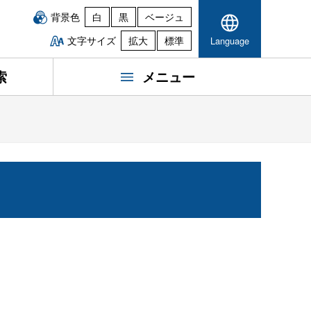
背景色
白
黒
ベージュ
文字サイズ
拡大
標準
Language
索
メニュー