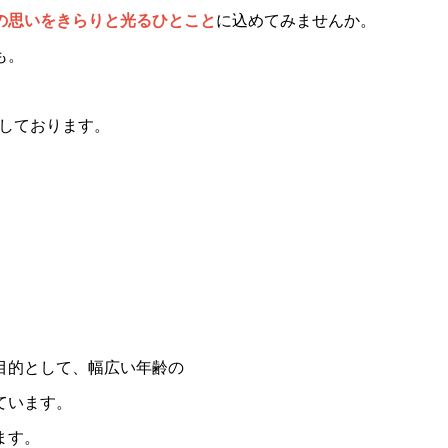
の思いをきらりと光るひとこと
に込めてみませんか。
も。
ちしております。
目的として、幅広い年齢の
ています。
ます。