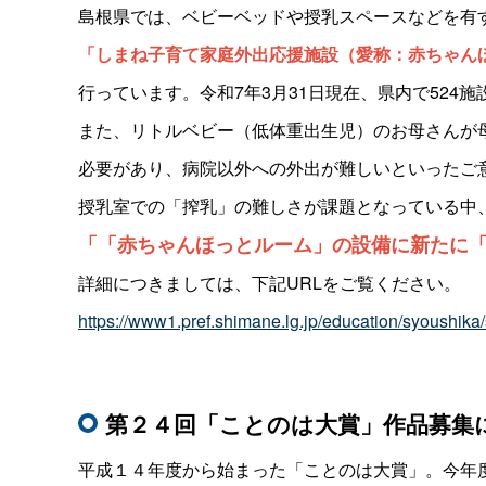
島根県では、ベビーベッドや授乳スペースなどを有
「しまね子育て家庭外出応援施設（愛称：赤ちゃん
行っています。令和7年3月31日現在、県内で52
また、リトルベビー（低体重出生児）のお母さんが
必要があり、病院以外への外出が難しいといったご
授乳室での「搾乳」の難しさが課題となっている中
「「赤ちゃんほっとルーム」の設備に新たに
詳細につきましては、下記URLをご覧ください。
https://www1.pref.shimane.lg.jp/education/syoushika
第２４回「ことのは大賞」作品募集
平成１４年度から始まった「ことのは大賞」。今年