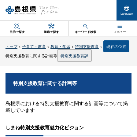
Language
目的で探す
組織で探す
キーワード検索
メニュー
トップ
>
子育て・教育
>
教育・学習
>
特別支援教育
>
現在の位置
特別支援教育に関する計画等
特別支援教育課
特別支援教育に関する計画等
島根県における特別支援教育に関する計画等について掲
載しています
しまね特別支援教育魅力化ビジョン