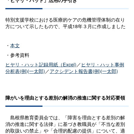
「ヒヤリ・ハット」活用の手引き
特別支援学校における医療的ケアの危機管理体制の在り
方について示したもので、平成18年３月に作成しました
・
本文
・参考資料
ヒヤリ・ハット記録用紙（Excel)
／
ヒヤリ・ハット事例
分析表(例)(一太郎)
／
アクシデント報告書(例)(一太郎)
障がいを理由とする差別の解消の推進に関する対応要領
島根県教育委員会では、「障害を理由とする差別の解
消の推進に関する法律」に基づき教職員が「不当な差別
的取扱いの禁止」や「合理的配慮の提供」について、適