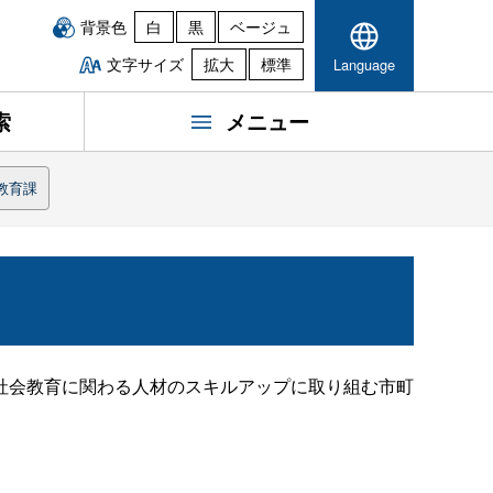
背景色
白
黒
ベージュ
文字サイズ
拡大
標準
Language
索
メニュー
教育課
社会教育に関わる人材のスキルアップに取り組む市町