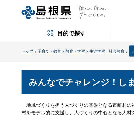
目的で探す
トップ
>
子育て・教育
>
教育・学習
>
生涯学習・社会教育
>
みんなでチャレンジ！し
地域づくりを担う人づくりの基盤となる市町村の社
村をモデル的に支援し、人づくりの中心となる人材