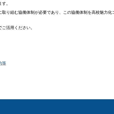
ます。
に取り組む協働体制が必要であり、この協働体制を高校魅力化
でご活用ください。
約等