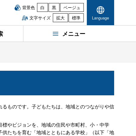
背景色
白
黒
ベージュ
文字サイズ
拡大
標準
Language
索
メニュー
れるものです。子どもたちは、地域とのつながりや信
目標やビジョンを、地域の住民や市町村、小・中学
子供たちを育む「地域とともにある学校」（以下「地