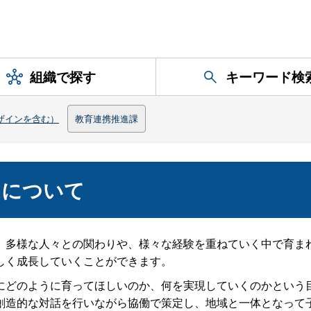
組織で探す
キーワード検
ザインを含む）
教育連携推進課
ムについて
、多様な人々との関わりや、様々な経験を重ねていく中で育ま
しく成長していくことができます。
にどのように育ってほしいのか、何を実現していくのかという
創造的な対話を行いながら協働で策定し、地域と一体となって