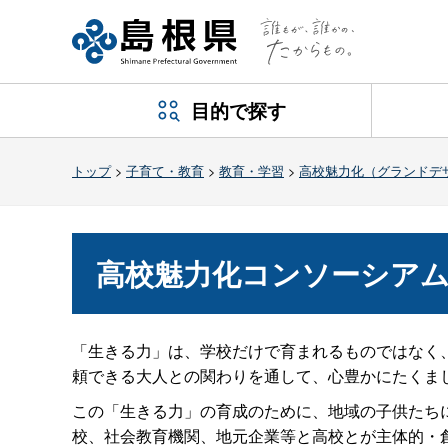
目的で探す
トップ
>
子育て・教育
>
教育・学習
>
高校魅力化（グランドデ
高校魅力化コンソーシア
「生きる力」は、学校だけで育まれるものではなく
頼できる大人との関わりを通して、心豊かにたくま
この「生きる力」の育成のために、地域の子供たち
校、社会教育機関、地元企業等と高校とが主体的・