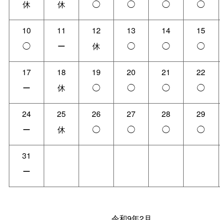
休
休
◯
◯
◯
◯
10
11
12
13
14
15
◯
ー
休
◯
◯
◯
17
18
19
20
21
22
ー
休
◯
◯
◯
◯
24
25
26
27
28
29
ー
休
◯
◯
◯
◯
31
ー
令和9年2月