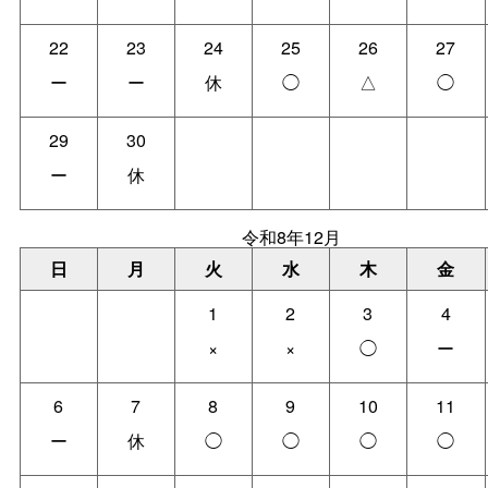
22
23
24
25
26
27
ー
ー
休
◯
△
◯
29
30
ー
休
令和8年12月
日
月
火
水
木
金
1
2
3
4
×
×
◯
ー
6
7
8
9
10
11
ー
休
◯
◯
◯
◯