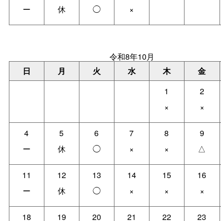
ー
休
◯
×
令和8年10月
日
月
火
水
木
金
1
2
×
×
4
5
6
7
8
9
ー
休
◯
×
×
△
11
12
13
14
15
16
ー
休
◯
×
×
×
18
19
20
21
22
23