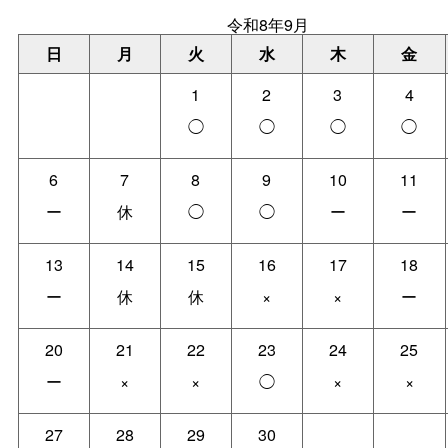
令和8年9月
日
月
火
水
木
金
1
2
3
4
◯
◯
◯
◯
6
7
8
9
10
11
ー
休
◯
◯
ー
ー
13
14
15
16
17
18
ー
休
休
×
×
ー
20
21
22
23
24
25
ー
×
×
◯
×
×
27
28
29
30