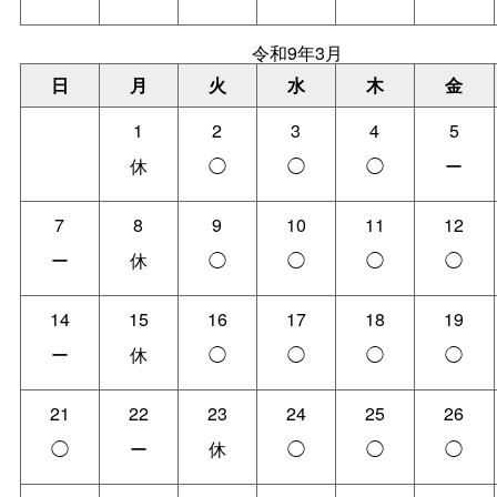
令和9年3月
日
月
火
水
木
金
1
2
3
4
5
休
◯
◯
◯
ー
7
8
9
10
11
12
ー
休
◯
◯
◯
◯
14
15
16
17
18
19
ー
休
◯
◯
◯
◯
21
22
23
24
25
26
◯
ー
休
◯
◯
◯