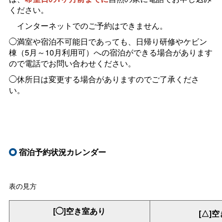
ください。
インターネットでのご予約はできません。
◯満室や宿泊不可能日であっても、日帰り研修やケビン
棟（5月～10月利用可）への宿泊ができる場合があります
ので電話でお問い合わせください。
◯休所日は変更する場合がありますのでご了承くださ
い。
宿泊予約状況カレンダー
表の見方
[◯]空き室あり
[△]