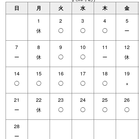
日
月
火
水
木
金
1
2
3
4
5
休
◯
◯
◯
ー
7
8
9
10
11
12
ー
休
◯
◯
ー
休
14
15
16
17
18
19
◯
◯
◯
◯
◯
×
21
22
23
24
25
26
ー
休
◯
◯
◯
◯
28
ー