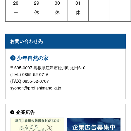
28
29
30
31
ー
休
休
休
お問い合わせ先
少年自然の家
〒695-0007 島根県江津市松川町太田610
(TEL) 0855-52-0716
(FAX) 0855-52-0707
syonen@pref.shimane.lg.jp
企業広告