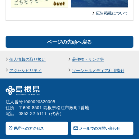
広告掲載について
ページの先頭へ戻る
個人情報の取り扱い
著作権・リンク等
アクセシビリティ
ソーシャルメディア利用指針
法人番号1000020320005
住所 〒690-8501 島根県松江市殿町1番地
電話 0852-22-5111（代表）
県庁へのアクセス
メールでのお問い合わせ