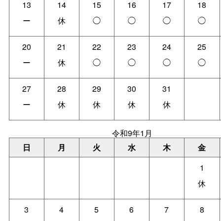
13
14
15
16
17
18
ー
休
◯
◯
◯
◯
20
21
22
23
24
25
ー
休
◯
◯
◯
◯
27
28
29
30
31
ー
休
休
休
休
令和9年1月
日
月
火
水
木
金
1
休
3
4
5
6
7
8