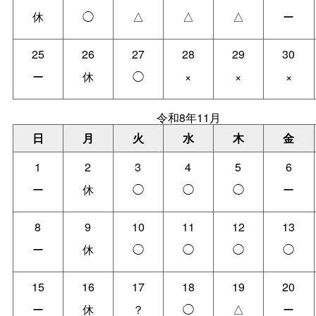
休
◯
△
△
△
ー
25
26
27
28
29
30
ー
休
◯
×
×
×
令和8年11月
日
月
火
水
木
金
1
2
3
4
5
6
ー
休
◯
◯
◯
ー
8
9
10
11
12
13
ー
休
◯
◯
◯
◯
15
16
17
18
19
20
ー
休
？
◯
△
ー