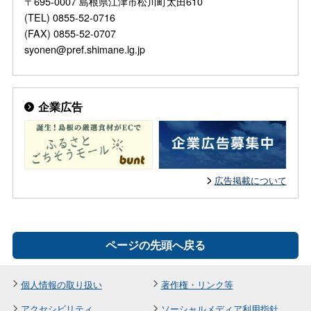
〒695-0007 島根県江津市松川町太田610
(TEL) 0855-52-0716
(FAX) 0855-52-0707
syonen@pref.shimane.lg.jp
企業広告
広告掲載について
ページの先頭へ戻る
個人情報の取り扱い
著作権・リンク等
アクセシビリティ
ソーシャルメディア利用指針