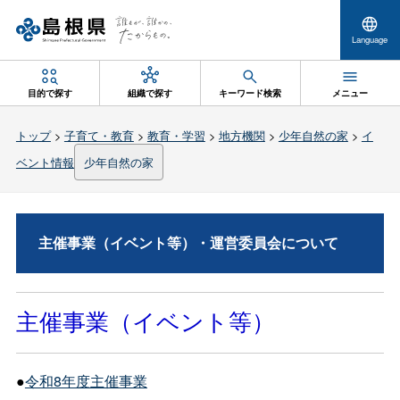
Language
目的で探す
組織で探す
キーワード検索
メニュー
トップ
>
子育て・教育
>
教育・学習
>
地方機関
>
少年自然の家
>
イ
ベント情報
少年自然の家
主催事業（イベント等）・運営委員会について
主催事業（イベント等）
●
令和8年度主催事業