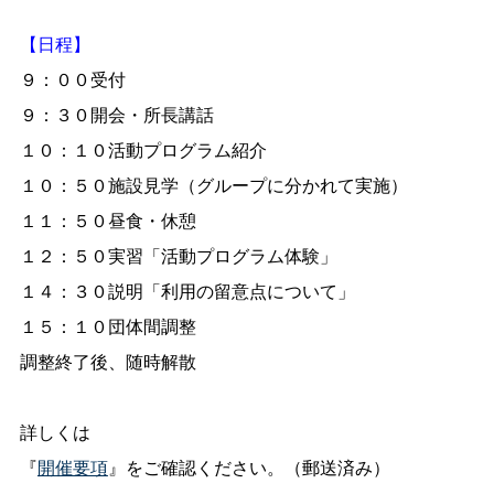
【日程】
９：００受付
９：３０開会・所長講話
１０：１０活動プログラム紹介
１０：５０施設見学（グループに分かれて実施）
１１：５０昼食・休憩
１２：５０実習「活動プログラム体験」
１４：３０説明「利用の留意点について」
１５：１０団体間調整
調整終了後、随時解散
詳しくは
『
開催要項
』をご確認ください。（郵送済み）