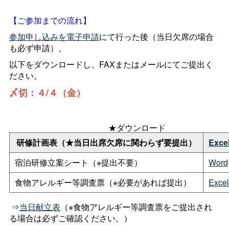
【ご参加までの流れ】
参加申し込みを電子申請
にて行った後（当日欠席の場合
も必ず申請）、
以下をダウンロードし、FAXまたはメールにてご提出く
ださい。
〆切：４/４（金）
★ダウンロード
研修計画表（★当日出席欠席に関わらず要提出）
Exce
宿泊研修立案シート（※提出不要）
Word
食物アレルギー等調査票（※必要があれば提出）
Excel
⇒
当日献立表
（※食物アレルギー等調査票をご提出され
る場合は必ずご確認ください。）