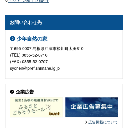
○
「ケビン棟」の紹介
お問い合わせ先
少年自然の家
〒695-0007 島根県江津市松川町太田610
(TEL) 0855-52-0716
(FAX) 0855-52-0707
syonen@pref.shimane.lg.jp
企業広告
広告掲載について