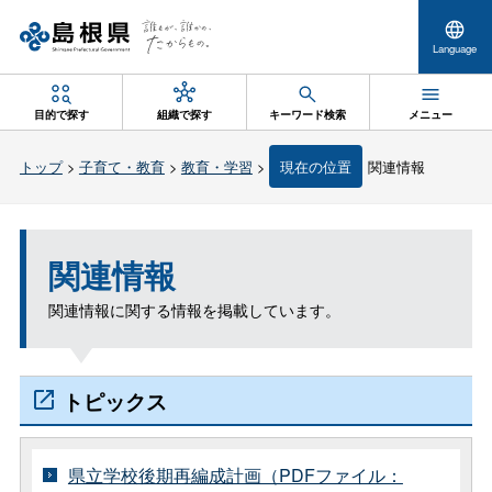
Language
目的で探す
組織で探す
キーワード検索
メニュー
トップ
>
子育て・教育
>
教育・学習
>
現在の位置
関連情報
関連情報
関連情報に関する情報を掲載しています。
トピックス
県立学校後期再編成計画（PDFファイル：