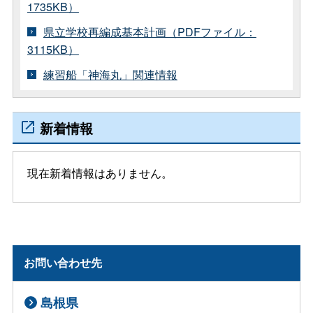
1735KB）
県立学校再編成基本計画（PDFファイル：
3115KB）
練習船「神海丸」関連情報
新着情報
現在新着情報はありません。
お問い合わせ先
島根県