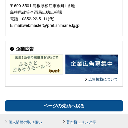
〒690-8501 島根県松江市殿町1番地
島根県政策企画局広聴広報課
電話：0852-22-5111(代)
E-mail:webmaster@pref.shimane.lg.jp
企業広告
広告掲載について
ページの先頭へ戻る
個人情報の取り扱い
著作権・リンク等