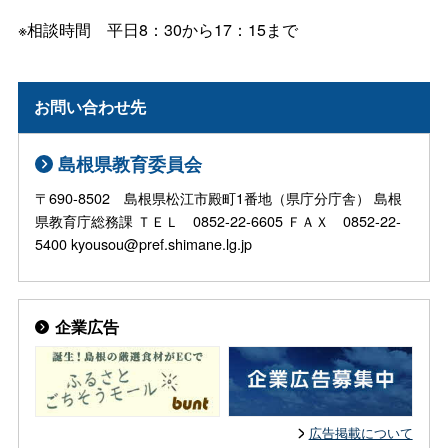
※相談時
間
平日8：30から17：15まで
お問い合わせ先
島根県教育委員会
〒690-8502 島根県松江市殿町1番地（県庁分庁舎） 島根
県教育庁総務課 ＴＥＬ 0852-22-6605 ＦＡＸ 0852-22-
5400 kyousou@pref.shimane.lg.jp
企業広告
広告掲載について