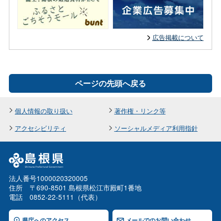
広告掲載について
ページの先頭へ戻る
個人情報の取り扱い
著作権・リンク等
アクセシビリティ
ソーシャルメディア利用指針
法人番号1000020320005
住所 〒690-8501 島根県松江市殿町1番地
電話 0852-22-5111（代表）
県庁へのアクセス
メールでのお問い合わせ