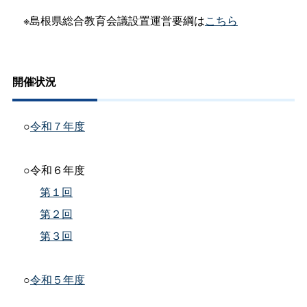
※島根県総合教育会議設置運営要綱は
こちら
開催状況
○
令和７年度
○令和６年度
第１回
第２回
第３回
○
令和５年度