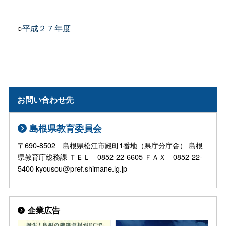
○
平成２７年度
お問い合わせ先
島根県教育委員会
〒690-8502 島根県松江市殿町1番地（県庁分庁舎） 島根
県教育庁総務課 ＴＥＬ 0852-22-6605 ＦＡＸ 0852-22-
5400 kyousou@pref.shimane.lg.jp
企業広告