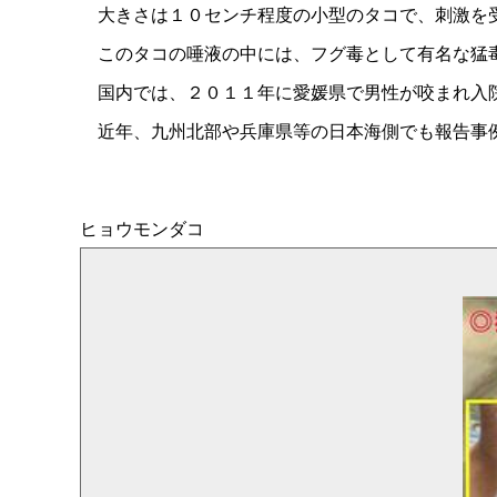
大きさは１０センチ程度の小型のタコで、刺激を
このタコの唾液の中には、フグ毒として有名な猛
国内では、２０１１年に愛媛県で男性が咬まれ入院
近年、九州北部や兵庫県等の日本海側でも報告事
ヒョウモンダコ