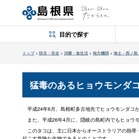
目的で探す
トップ
>
防災・安全
>
消費・食生活
>
地方機関
>
海士・西ノ島
猛毒のあるヒョウモンダ
平成24年6月、島根町多古地先でヒョウモンダコ
また、平成26年4月に、隠岐の島町内でもヒョウ
このタコは、主に日本からオーストラリアの熱帯・
起こす危険な生物であるとのことです。