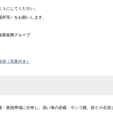
ようにしてください。
場所等）をお願いします。
漁業振興グループ
提供（写真付き）
・亜熱帯域に分布し、浅い海の岩礁、サンゴ礁、砂と小石混