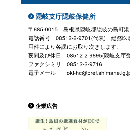
隠岐支庁隠岐保健所
〒685-0015 島根県隠岐郡隠岐の島町港
電話番号 08512-2-9701(代表) 総
用件により各課にお取り次ぎします。
夜間及び休日 08512-2-9695(隠岐支庁
ファクシミリ 08512-2-9716
電子メール oki-hc@pref.shimane.lg.j
企業広告