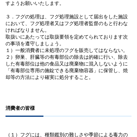
すようお願いいたします。
３．フグの処理は、フグ処理施設として届出をした施設
において、フグ処理者又はフグ処理者監督のもと行わな
ければなりません。
取扱いにあたっては取扱要領を定めてられております次
の事項を遵守しましょう。
１）一般消費者に未処理のフグを販売してはならない。
２）卵巣、肝臓等の有毒部位の除去は的確に行い、除去
した有毒部位は他の食品又は廃棄物に混入しないように
「有毒部位専用の施錠できる廃棄物容器」に保管し、焼
却等の方法により確実に処分すること。
消費者の皆様
（１）フグには、種類鑑別の難しさや季節による毒力の