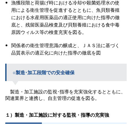
漁獲段階と荷揚げ時における冷却や殺菌処理水の使
用による衛生管理を促進するとともに、魚貝類養殖
における水産用医薬品の適正使用に向けた指導の徹
底と、残留医薬品検査及び貝類養殖における食中毒
原因ウィルス等の検査充実を図る。
関係者の衛生管理意識の醸成と、ＪＡＳ法に基づく
品質表示の適正化に向けた指導の徹底を図
○製造･加工段階での安全確保
製造・加工施設の監視･指導を充実強化するとともに、
関連業界と連携し、自主管理の促進を図る。
１）製造・加工施設に対する監視・指導の充実強