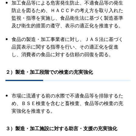
加工食品等による危害発生防止、不適食品等の発生
防止を図るため、ＨＡＣＣＰの考え方を取り入れた
監視・指導を実施し、食品衛生法に基づく製造基準
及び衛生的措置の遵守、表示の適正化を推進する。
食品の製造・加工事業者に対し、ＪＡＳ法に基づく
品質表示に関する指導を行い、その適正化を促進
し、消費者の食品に対する信頼の回復を図る。
２）製造・加工段階での検査の充実強化
市場に流通する前の水際で不適食品等を排除するた
め、ＢＳＥ検査を含むと畜検査、食品等の検査の充
実強化を推進する。
３）製造・加工施設に対する助言・支援の充実強化