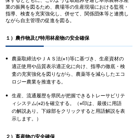
業の振興を図るため、農場等の生産現場における監視・
指導、検査を充実強化し、併せて、関係団体等と連携し
ながら自主管理の促進を図る。
１）農作物及び特用林産物の安全確保
農薬取締法やＪＡＳ法(※1)等に基づき、生産資材の
適正使用や品質表示適正化に向け、指導の徹底・検
査の充実強化を図りながら、農薬等を減らしたエコ
ロジー農業を推進する。
生産、流通履歴を県民が把握できるトレーサビリテ
ィシステム(※2)を確立する。（※印は、最後に用語
の解説あり。下線部をクリックすると用語解説を表
示します。）
２）畜産物の安全確保