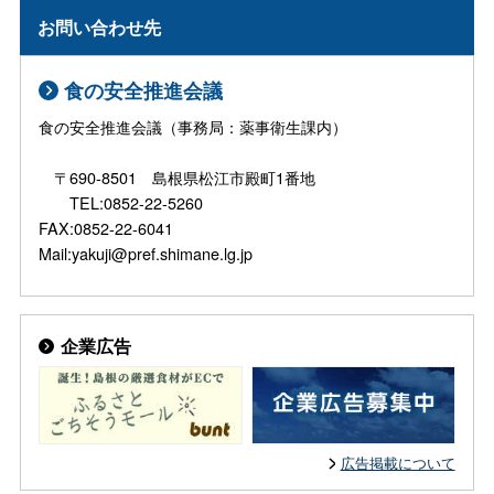
お問い合わせ先
食の安全推進会議
食の安全推進会議（事務局：薬事衛生課内）
〒690-8501 島根県松江市殿町1番地
TEL:0852-22-5260
FAX:0852-22-6041
Mail:yakuji@pref.shimane.lg.jp
企業広告
広告掲載について