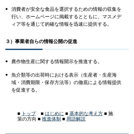
消費者が安全な食品を選択するための情報の収集を
行い、ホームページに掲載するとともに、マスメデ
ィア等を通じて的確な情報を迅速に提供する。
３）事業者自らの情報公開の促進
農作物生産に関する情報開示を推進する。
魚介類等の出荷時における表示（生産者・生産海
域・消費期限・保存方法等）の徹底による情報提供
を促進する。
■
トップ
■
はじめに
■
基本的な考え方
■ 施
策の方向 ■
推進体制
■
用語解説