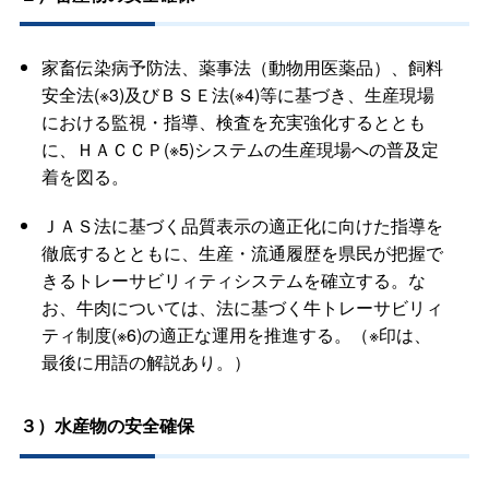
家畜伝染病予防法、薬事法（動物用医薬品）、飼料
安全法(※3)及びＢＳＥ法(※4)等に基づき、生産現場
における監視・指導、検査を充実強化するととも
に、ＨＡＣＣＰ(※5)システムの生産現場への普及定
着を図る。
ＪＡＳ法に基づく品質表示の適正化に向けた指導を
徹底するとともに、生産・流通履歴を県民が把握で
きるトレーサビリィティシステムを確立する。な
お、牛肉については、法に基づく牛トレーサビリィ
ティ制度(※6)の適正な運用を推進する。（※印は、
最後に用語の解説あり。）
３）水産物の安全確保