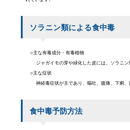
ソラニン類による食中毒
○主な有毒成分・有毒植物
ジャガイモの芽や緑化した皮には、ソラニン類（
○主な症状
神経毒症状が主であり、嘔吐、腹痛、下痢、脱力
食中毒予防方法