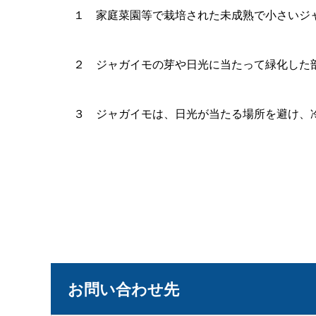
１ 家庭菜園等で栽培された未成熟で小さいジャ
２ ジャガイモの芽や日光に当たって緑化した部
３ ジャガイモは、日光が当たる場所を避け、冷
お問い合わせ先