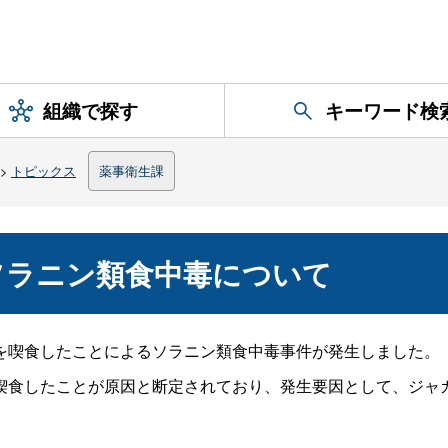
組織で探す
キーワード検
>
トピックス
薬事衛生課
ソラニン類食中毒について
喫食したことによるソラニン類食中毒事件が発生しました。
食したことが原因と断定されており、発生要因として、ジャガ