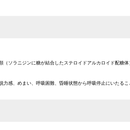
ソラニジンに糖が結合したステロイドアルカロイド配糖体）
感、めまい、呼吸困難、昏睡状態から呼吸停止にいたるこ