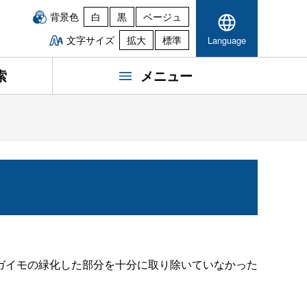
背景色
白
黒
ベージュ
文字サイズ
拡大
標準
Language
索
メニュー
イモの緑化した部分を十分に取り除いていなかった