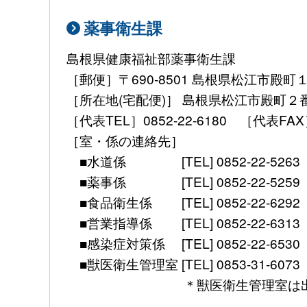
薬事衛生課
島根県健康福祉部薬事衛生課
［郵便］〒690-8501 島根県松江市殿町
［所在地(宅配便)］ 島根県松江市殿町２
［代表TEL］0852-22-6180 ［代表FAX］ 08
［室・係の連絡先］
■水道係 [TEL] 0852-22-5263 [mail] 
■薬事係 [TEL] 0852-22-5259 [mail] 
■食品衛生係 [TEL] 0852-22-6292 [mail]
■営業指導係 [TEL] 0852-22-6313 [mail]
■感染症対策係 [TEL] 0852-22-6530 [FAX]
■獣医衛生管理室 [TEL] 0853-31-6073 [FAX] 
＊獣医衛生管理室は出雲保健所別館（