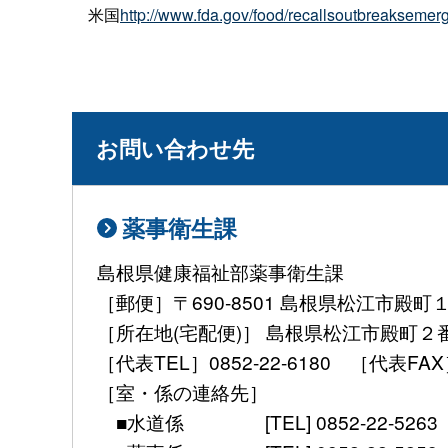
米国
http://www.fda.gov/food/recallsoutbreaks
お問い合わせ先
薬事衛生課
島根県健康福祉部薬事衛生課
［郵便］〒690-8501 島根県松江市殿町
［所在地(宅配便)］ 島根県松江市殿町２
［代表TEL］0852-22-6180 ［代表FAX］ 08
［室・係の連絡先］
■水道係 [TEL] 0852-22-5263 [mail] 