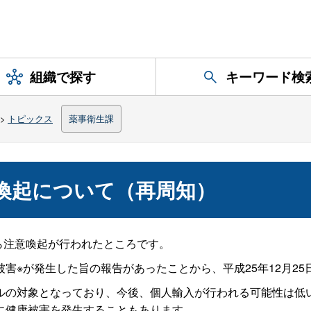
組織で探す
キーワード検
>
トピックス
薬事衛生課
る注意喚起について（再周知）
から注意喚起が行われたところです。
害※が発生した旨の報告があったことから、平成25年12月2
ルの対象となっており、今後、個人輸入が行われる可能性は低
に健康被害を発生することもあります。