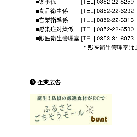
■薬事係 [TEL] 0852-22-5259 [mail] 
■食品衛生係 [TEL] 0852-22-6292 [mail]
■営業指導係 [TEL] 0852-22-6313 [mail]
■感染症対策係 [TEL] 0852-22-6530 [FAX]
■獣医衛生管理室 [TEL] 0853-31-6073 [FAX] 
＊獣医衛生管理室は出雲保健所別館（
企業広告