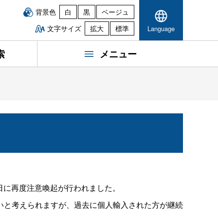
背景色
白
黒
ベージュ
文字サイズ
拡大
標準
Language
索
メニュー
5日に再度注意喚起が行われました。
いと考えられますが、過去に個人輸入された方が継続