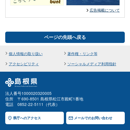
広告掲載について
ページの先頭へ戻る
個人情報の取り扱い
著作権・リンク等
アクセシビリティ
ソーシャルメディア利用指針
法人番号1000020320005
住所 〒690-8501 島根県松江市殿町1番地
電話 0852-22-5111（代表）
県庁へのアクセス
メールでのお問い合わせ