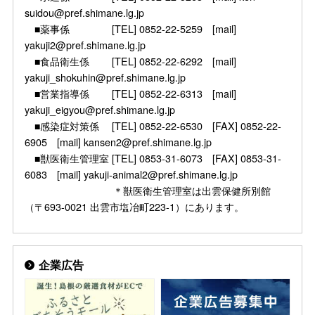
suidou@pref.shimane.lg.jp
■薬事係 [TEL] 0852-22-5259 [mail]
yakuji2@pref.shimane.lg.jp
■食品衛生係 [TEL] 0852-22-6292 [mail]
yakuji_shokuhin@pref.shimane.lg.jp
■営業指導係 [TEL] 0852-22-6313 [mail]
yakuji_eigyou@pref.shimane.lg.jp
■感染症対策係 [TEL] 0852-22-6530 [FAX] 0852-22-
6905 [mail] kansen2@pref.shimane.lg.jp
■獣医衛生管理室 [TEL] 0853-31-6073 [FAX] 0853-31-
6083 [mail] yakuji-animal2@pref.shimane.lg.jp
＊獣医衛生管理室は出雲保健所別館
（〒693-0021 出雲市塩冶町223-1）にあります。
企業広告