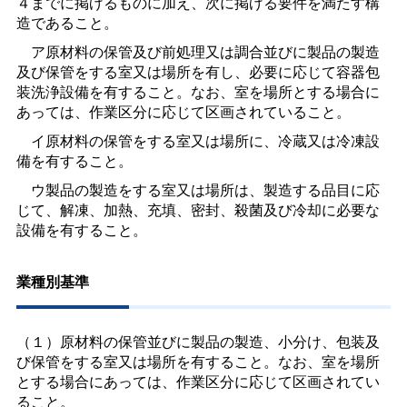
４までに掲げるものに加え、次に掲げる要件を満たす構
造であること。
ア原材料の保管及び前処理又は調合並びに製品の製造
及び保管をする室又は場所を有し、必要に応じて容器包
装洗浄設備を有すること。なお、室を場所とする場合に
あっては、作業区分に応じて区画されていること。
イ原材料の保管をする室又は場所に、冷蔵又は冷凍設
備を有すること。
ウ製品の製造をする室又は場所は、製造する品目に応
じて、解凍、加熱、充填、密封、殺菌及び冷却に必要な
設備を有すること。
業種別基準
（１）原材料の保管並びに製品の製造、小分け、包装及
び保管をする室又は場所を有すること。なお、室を場所
とする場合にあっては、作業区分に応じて区画されてい
ること。