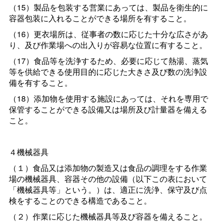
（15）製品を包装する営業にあっては、製品を衛生的に
容器包装に入れることができる場所を有すること。
（16）更衣場所は、従事者の数に応じた十分な広さがあ
り、及び作業場への出入りが容易な位置に有すること。
（17）食品等を洗浄するため、必要に応じて熱湯、蒸気
等を供給できる使用目的に応じた大きさ及び数の洗浄設
備を有すること。
（18）添加物を使用する施設にあっては、それを専用で
保管することができる設備又は場所及び計量器を備える
こと。
４機械器具
（１）食品又は添加物の製造又は食品の調理をする作業
場の機械器具、容器その他の設備（以下この表において
「機械器具等」という。）は、適正に洗浄、保守及び点
検をすることのできる構造であること。
（２）作業に応じた機械器具等及び容器を備えること。