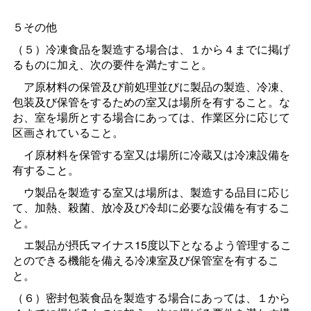
５その他
（５）冷凍食品を製造する場合は、１から４までに掲げ
るものに加え、次の要件を満たすこと。
ア原材料の保管及び前処理並びに製品の製造、冷凍、
包装及び保管をするための室又は場所を有すること。な
お、室を場所とする場合にあっては、作業区分に応じて
区画されていること。
イ原材料を保管する室又は場所に冷蔵又は冷凍設備を
有すること。
ウ製品を製造する室又は場所は、製造する品目に応じ
て、加熱、殺菌、放冷及び冷却に必要な設備を有するこ
と。
エ製品が摂氏マイナス15度以下となるよう管理するこ
とのできる機能を備える冷凍室及び保管室を有するこ
と。
（６）密封包装食品を製造する場合にあっては、１から