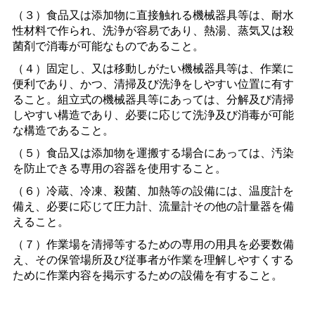
（３）食品又は添加物に直接触れる機械器具等は、耐水
性材料で作られ、洗浄が容易であり、熱湯、蒸気又は殺
菌剤で消毒が可能なものであること。
（４）固定し、又は移動しがたい機械器具等は、作業に
便利であり、かつ、清掃及び洗浄をしやすい位置に有す
ること。組立式の機械器具等にあっては、分解及び清掃
しやすい構造であり、必要に応じて洗浄及び消毒が可能
な構造であること。
（５）食品又は添加物を運搬する場合にあっては、汚染
を防止できる専用の容器を使用すること。
（６）冷蔵、冷凍、殺菌、加熱等の設備には、温度計を
備え、必要に応じて圧力計、流量計その他の計量器を備
えること。
（７）作業場を清掃等するための専用の用具を必要数備
え、その保管場所及び従事者が作業を理解しやすくする
ために作業内容を掲示するための設備を有すること。