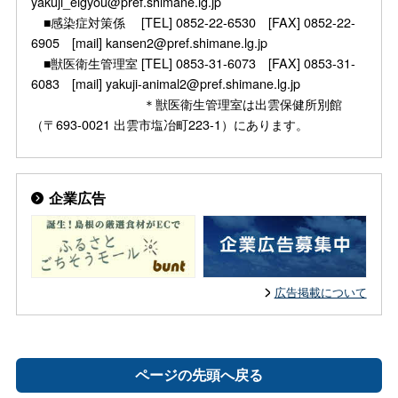
yakuji_eigyou@pref.shimane.lg.jp
■感染症対策係 [TEL] 0852-22-6530 [FAX] 0852-22-
6905 [mail] kansen2@pref.shimane.lg.jp
■獣医衛生管理室 [TEL] 0853-31-6073 [FAX] 0853-31-
6083 [mail] yakuji-animal2@pref.shimane.lg.jp
＊獣医衛生管理室は出雲保健所別館
（〒693-0021 出雲市塩冶町223-1）にあります。
企業広告
広告掲載について
ページの先頭へ戻る