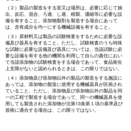
（２）製品の製造をする室又は場所は、必要に応じて抽
出、反応、混合、ろ過、し過、精製、濃縮等に必要な設
備を有すること。添加物製剤を製造する場合にあって
は、含有成分を均一にする機械設備を有すること。
（３）原材料又は製品の試験検査をするために必要な設
備及び器具を有すること。ただし、試験検査のうち特殊
な試験に必要な設備及び器具については、当該試験に必
要な設備を有する他の機関を利用して自らの責任におい
て当該添加物の試験検査をする場合であって、食品衛生
上支障がないと認められるときは、この限りではない。
（４）添加物及び添加物以外の製品の製造をする施設に
あっては、添加物の製造に使用する機械器具が区画され
ていること。ただし、添加物及び添加物以外の製品を同
一の工程で製造する場合であって、同一の機械器具を使
用しても製造された添加物が法第13条第１項の基準及び
規格に適合する場合は、この限りではない。