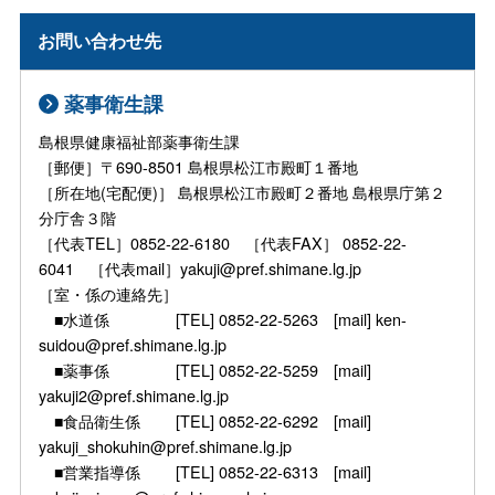
お問い合わせ先
薬事衛生課
島根県健康福祉部薬事衛生課
［郵便］〒690-8501 島根県松江市殿町１番地
［所在地(宅配便)］ 島根県松江市殿町２番地 島根県庁第２
分庁舎３階
［代表TEL］0852-22-6180 ［代表FAX］ 0852-22-
6041 ［代表mail］yakuji@pref.shimane.lg.jp
［室・係の連絡先］
■水道係 [TEL] 0852-22-5263 [mail] ken-
suidou@pref.shimane.lg.jp
■薬事係 [TEL] 0852-22-5259 [mail]
yakuji2@pref.shimane.lg.jp
■食品衛生係 [TEL] 0852-22-6292 [mail]
yakuji_shokuhin@pref.shimane.lg.jp
■営業指導係 [TEL] 0852-22-6313 [mail]