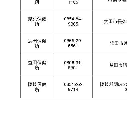
所
1185
県央保健
0854-84-
大田市長久
所
9805
浜田保健
0855-29-
浜田市片
所
5561
益田保健
0856-31-
益田市昭
所
9551
隠岐保健
08512-2-
隠岐郡隠岐
所
9714