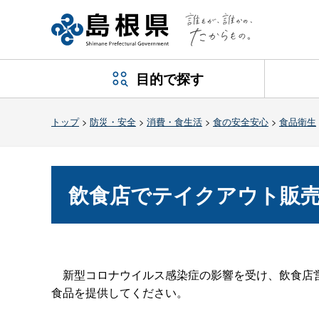
目的で探す
トップ
>
防災・安全
>
消費・食生活
>
食の安全安心
>
食品衛生
飲食店でテイクアウト販
新型コロナウイルス感染症の影響を受け、飲食店営
食品を提供してください。