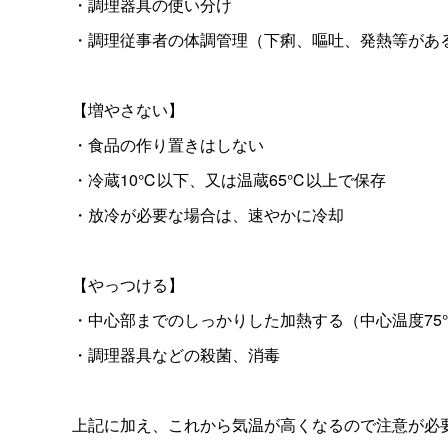
・調理器具の使い分け
・調理従事者の体調管理（下痢、嘔吐、発熱等があ
【増やさない】
・食品の作り置きはしない
・冷蔵10℃以下、又は温蔵65℃以上で保存
・放冷が必要な場合は、速やかに冷却
【やっつける】
・中心部までのしっかりした加熱する（中心温度7
・調理器具などの殺菌、消毒
上記に加え、これから気温が高くなるので注意が必