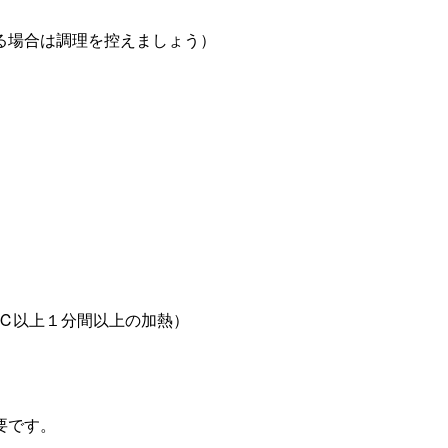
る場合は調理を控えましょう）
5℃以上１分間以上の加熱）
要です。