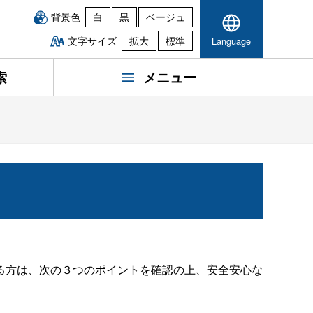
背景色
白
黒
ベージュ
文字サイズ
拡大
標準
Language
索
メニュー
る方は、次の３つのポイントを確認の上、安全安心な