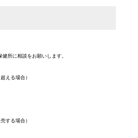
保健所に相談をお願いします。
を超える場合）
販売する場合）