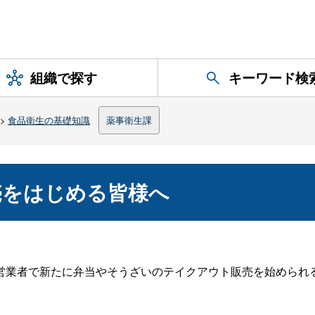
組織で探す
キーワード検
>
食品衛生の基礎知識
薬事衛生課
売をはじめる皆様へ
業者で新たに弁当やそうざいのテイクアウト販売を始められ