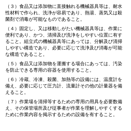
（３）食品又は添加物に直接触れる機械器具等は、耐水
性材料で作られ、洗浄が容易であり、熱湯、蒸気又は殺
菌剤で消毒が可能なものであること。
（４）固定し、又は移動しがたい機械器具等は、作業に
便利であり、かつ、清掃及び洗浄をしやすい位置に有す
ること。組立式の機械器具等にあっては、分解及び清掃
しやすい構造であり、必要に応じて洗浄及び消毒が可能
な構造であること。
（５）食品又は添加物を運搬する場合にあっては、汚染
を防止できる専用の容器を使用すること。
（６）冷蔵、冷凍、殺菌、加熱等の設備には、温度計を
備え、必要に応じて圧力計、流量計その他の計量器を備
えること。
（７）作業場を清掃等するための専用の用具を必要数備
え、その保管場所及び従事者が作業を理解しやすくする
ために作業内容を掲示するための設備を有すること。