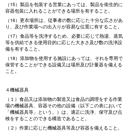
（15）製品を包装する営業にあっては、製品を衛生的に
容器包装に入れることができる場所を有すること。
（16）更衣場所は、従事者の数に応じた十分な広さがあ
り、及び作業場への出入りが容易な位置に有すること。
（17）食品等を洗浄するため、必要に応じて熱湯、蒸気
等を供給できる使用目的に応じた大きさ及び数の洗浄設
備を有すること。
（18）添加物を使用する施設にあっては、それを専用で
保管することができる設備又は場所及び計量器を備える
こと。
４機械器具
（１）食品又は添加物の製造又は食品の調理をする作業
場の機械器具、容器その他の設備（以下この表において
「機械器具等」という。）は、適正に洗浄、保守及び点
検をすることのできる構造であること。
（２）作業に応じた機械器具等及び容器を備えること。