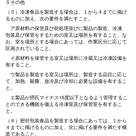
５その他
（５）冷凍食品を製造する場合は、１から４までに掲げ
るものに加え、次の要件を満たすこと。
ア原材料の保管及び前処理並びに製品の製造、冷凍、
包装及び保管をするための室又は場所を有すること。な
お、室を場所とする場合にあっては、作業区分に応じて
区画されていること。
イ原材料を保管する室又は場所に冷蔵又は冷凍設備を
有すること。
ウ製品を製造する室又は場所は、製造する品目に応じ
て、加熱、殺菌、放冷及び冷却に必要な設備を有するこ
と。
エ製品が摂氏マイナス15度以下となるよう管理するこ
とのできる機能を備える冷凍室及び保管室を有するこ
と。
（６）密封包装食品を製造する場合にあっては、１から
４までに掲げるものに加え、次に掲げる要件を満たす構
造であること。