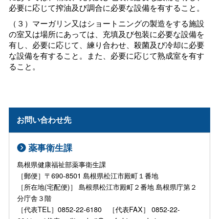
必要に応じて搾油及び調合に必要な設備を有すること。
（３）マーガリン又はショートニングの製造をする施設
の室又は場所にあっては、充填及び包装に必要な設備を
有し、必要に応じて、練り合わせ、殺菌及び冷却に必要
な設備を有すること。また、必要に応じて熟成室を有す
ること。
お問い合わせ先
薬事衛生課
島根県健康福祉部薬事衛生課
［郵便］〒690-8501 島根県松江市殿町１番地
［所在地(宅配便)］ 島根県松江市殿町２番地 島根県庁第２
分庁舎３階
［代表TEL］0852-22-6180 ［代表FAX］ 0852-22-