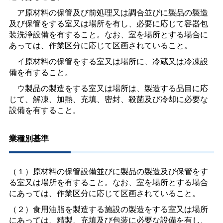
ア原材料の保管及び前処理又は調合並びに製品の製造
及び保管をする室又は場所を有し、必要に応じて容器包
装洗浄設備を有すること。なお、室を場所とする場合に
あっては、作業区分に応じて区画されていること。
イ原材料の保管をする室又は場所に、冷蔵又は冷凍設
備を有すること。
ウ製品の製造をする室又は場所は、製造する品目に応
じて、解凍、加熱、充填、密封、殺菌及び冷却に必要な
設備を有すること。
業種別基準
（１）原材料の保管設備並びに製品の製造及び保管をす
る室又は場所を有すること。なお、室を場所とする場合
にあっては、作業区分に応じて区画されていること。
（２）食用油脂を製造する施設の製造をする室又は場所
にあっては、精製、充填及び包装に必要な設備を有し、