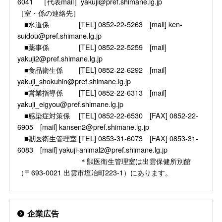
6041 ［代表mail］yakuji@pref.shimane.lg.jp
［室・係の連絡先］
■水道係 [TEL] 0852-22-5263 [mail] ken-
suidou@pref.shimane.lg.jp
■薬事係 [TEL] 0852-22-5259 [mail]
yakuji2@pref.shimane.lg.jp
■食品衛生係 [TEL] 0852-22-6292 [mail]
yakuji_shokuhin@pref.shimane.lg.jp
■営業指導係 [TEL] 0852-22-6313 [mail]
yakuji_eigyou@pref.shimane.lg.jp
■感染症対策係 [TEL] 0852-22-6530 [FAX] 0852-22-
6905 [mail] kansen2@pref.shimane.lg.jp
■獣医衛生管理室 [TEL] 0853-31-6073 [FAX] 0853-31-
6083 [mail] yakuji-animal2@pref.shimane.lg.jp
＊獣医衛生管理室は出雲保健所別館
（〒693-0021 出雲市塩冶町223-1）にあります。
企業広告