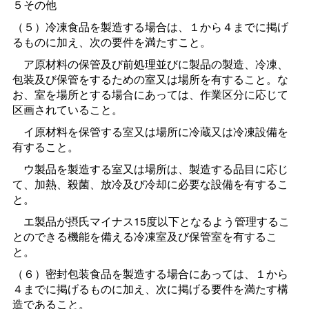
５その他
（５）冷凍食品を製造する場合は、１から４までに掲げ
るものに加え、次の要件を満たすこと。
ア原材料の保管及び前処理並びに製品の製造、冷凍、
包装及び保管をするための室又は場所を有すること。な
お、室を場所とする場合にあっては、作業区分に応じて
区画されていること。
イ原材料を保管する室又は場所に冷蔵又は冷凍設備を
有すること。
ウ製品を製造する室又は場所は、製造する品目に応じ
て、加熱、殺菌、放冷及び冷却に必要な設備を有するこ
と。
エ製品が摂氏マイナス15度以下となるよう管理するこ
とのできる機能を備える冷凍室及び保管室を有するこ
と。
（６）密封包装食品を製造する場合にあっては、１から
４までに掲げるものに加え、次に掲げる要件を満たす構
造であること。