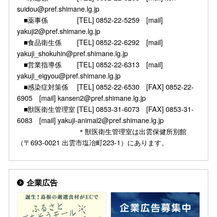
suidou@pref.shimane.lg.jp
■薬事係 [TEL] 0852-22-5259 [mail]
yakuji2@pref.shimane.lg.jp
■食品衛生係 [TEL] 0852-22-6292 [mail]
yakuji_shokuhin@pref.shimane.lg.jp
■営業指導係 [TEL] 0852-22-6313 [mail]
yakuji_eigyou@pref.shimane.lg.jp
■感染症対策係 [TEL] 0852-22-6530 [FAX] 0852-22-
6905 [mail] kansen2@pref.shimane.lg.jp
■獣医衛生管理室 [TEL] 0853-31-6073 [FAX] 0853-31-
6083 [mail] yakuji-animal2@pref.shimane.lg.jp
＊獣医衛生管理室は出雲保健所別館
（〒693-0021 出雲市塩冶町223-1）にあります。
企業広告