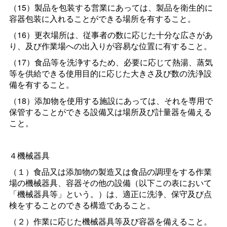
（15）製品を包装する営業にあっては、製品を衛生的に
容器包装に入れることができる場所を有すること。
（16）更衣場所は、従事者の数に応じた十分な広さがあ
り、及び作業場への出入りが容易な位置に有すること。
（17）食品等を洗浄するため、必要に応じて熱湯、蒸気
等を供給できる使用目的に応じた大きさ及び数の洗浄設
備を有すること。
（18）添加物を使用する施設にあっては、それを専用で
保管することができる設備又は場所及び計量器を備える
こと。
４機械器具
（１）食品又は添加物の製造又は食品の調理をする作業
場の機械器具、容器その他の設備（以下この表において
「機械器具等」という。）は、適正に洗浄、保守及び点
検をすることのできる構造であること。
（２）作業に応じた機械器具等及び容器を備えること。