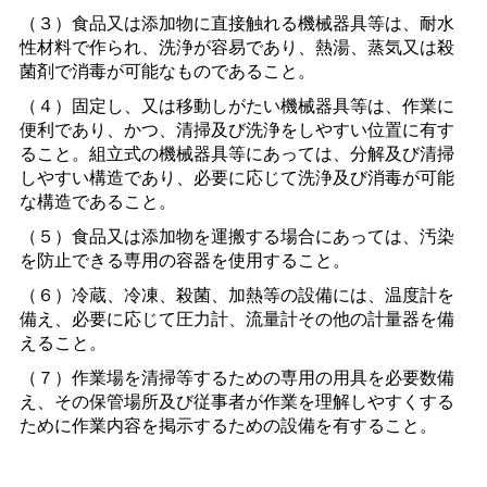
（３）食品又は添加物に直接触れる機械器具等は、耐水
性材料で作られ、洗浄が容易であり、熱湯、蒸気又は殺
菌剤で消毒が可能なものであること。
（４）固定し、又は移動しがたい機械器具等は、作業に
便利であり、かつ、清掃及び洗浄をしやすい位置に有す
ること。組立式の機械器具等にあっては、分解及び清掃
しやすい構造であり、必要に応じて洗浄及び消毒が可能
な構造であること。
（５）食品又は添加物を運搬する場合にあっては、汚染
を防止できる専用の容器を使用すること。
（６）冷蔵、冷凍、殺菌、加熱等の設備には、温度計を
備え、必要に応じて圧力計、流量計その他の計量器を備
えること。
（７）作業場を清掃等するための専用の用具を必要数備
え、その保管場所及び従事者が作業を理解しやすくする
ために作業内容を掲示するための設備を有すること。