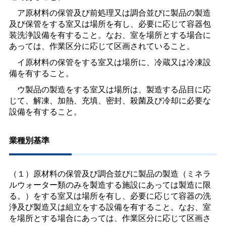
ア原材料の保管及び前処理又は調合並びに製品の製造
及び保管をする室又は場所を有し、必要に応じて容器包
装洗浄設備を有すること。なお、室を場所とする場合に
あっては、作業区分に応じて区画されていること。
イ原材料の保管をする室又は場所に、冷蔵又は冷凍設
備を有すること。
ウ製品の製造をする室又は場所は、製造する品目に応
じて、解凍、加熱、充填、密封、殺菌及び冷却に必要な
設備を有すること。
業種別基準
（１）原材料の保管及び調合並びに製品の製造（ミネラ
ルウォーター類のみを製造する施設にあっては製造に限
る。）をする室又は場所を有し、必要に応じて容器の洗
浄及び製造又は組立をする設備を有すること。なお、室
を場所とする場合にあっては、作業区分に応じて区画さ