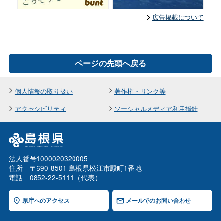
広告掲載について
ページの先頭へ戻る
個人情報の取り扱い
著作権・リンク等
アクセシビリティ
ソーシャルメディア利用指針
法人番号1000020320005
住所 〒690-8501 島根県松江市殿町1番地
電話 0852-22-5111（代表）
県庁へのアクセス
メールでのお問い合わせ