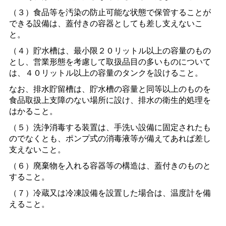
（３）食品等を汚染の防止可能な状態で保管することが
できる設備は、蓋付きの容器としても差し支えないこ
と。
（４）貯水槽は、最小限２０リットル以上の容量のもの
とし、営業形態を考慮して取扱品目の多いものについて
は、４０リットル以上の容量のタンクを設けること。
なお、排水貯留槽は、貯水槽の容量と同等以上のものを
食品取扱上支障のない場所に設け、排水の衛生的処理を
はかること。
（５）洗浄消毒する装置は、手洗い設備に固定されたも
のでなくとも、ポンプ式の消毒液等が備えてあれば差し
支えないこと。
（６）廃棄物を入れる容器等の構造は、蓋付きのものと
すること。
（７）冷蔵又は冷凍設備を設置した場合は、温度計を備
えること。