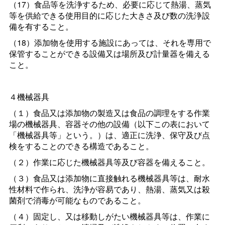
（17）食品等を洗浄するため、必要に応じて熱湯、蒸気
等を供給できる使用目的に応じた大きさ及び数の洗浄設
備を有すること。
（18）添加物を使用する施設にあっては、それを専用で
保管することができる設備又は場所及び計量器を備える
こと。
４機械器具
（１）食品又は添加物の製造又は食品の調理をする作業
場の機械器具、容器その他の設備（以下この表において
「機械器具等」という。）は、適正に洗浄、保守及び点
検をすることのできる構造であること。
（２）作業に応じた機械器具等及び容器を備えること。
（３）食品又は添加物に直接触れる機械器具等は、耐水
性材料で作られ、洗浄が容易であり、熱湯、蒸気又は殺
菌剤で消毒が可能なものであること。
（４）固定し、又は移動しがたい機械器具等は、作業に