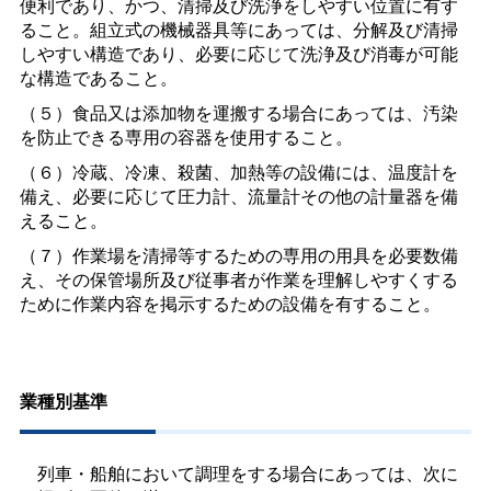
便利であり、かつ、清掃及び洗浄をしやすい位置に有す
ること。組立式の機械器具等にあっては、分解及び清掃
しやすい構造であり、必要に応じて洗浄及び消毒が可能
な構造であること。
（５）食品又は添加物を運搬する場合にあっては、汚染
を防止できる専用の容器を使用すること。
（６）冷蔵、冷凍、殺菌、加熱等の設備には、温度計を
備え、必要に応じて圧力計、流量計その他の計量器を備
えること。
（７）作業場を清掃等するための専用の用具を必要数備
え、その保管場所及び従事者が作業を理解しやすくする
ために作業内容を掲示するための設備を有すること。
業種別基準
列車・船舶において調理をする場合にあっては、次に