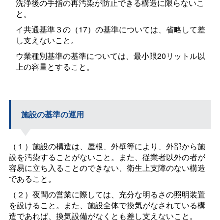
洗浄後の手指の再汚染が防止できる構造に限らないこ
と。
イ共通基準３の（17）の基準については、省略して差
し支えないこと。
ウ業種別基準の基準については、最小限20リットル以
上の容量とすること。
施設の基準の運用
（１）施設の構造は、屋根、外壁等により、外部から施
設を汚染することがないこと。また、従業者以外の者が
容易に立ち入ることのできない、衛生上支障のない構造
であること。
（２）夜間の営業に際しては、充分な明るさの照明装置
を設けること。また、施設全体で換気がなされている構
造であれば、換気設備がなくとも差し支えないこと。