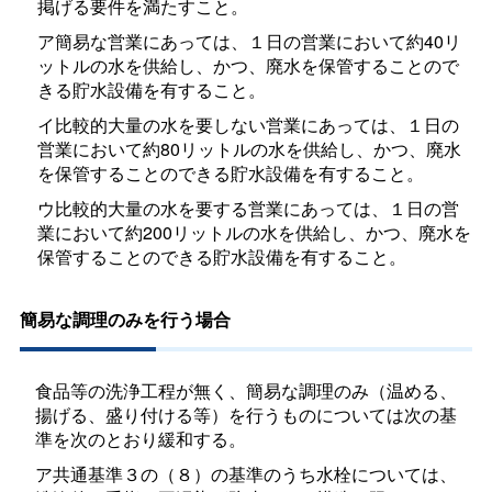
掲げる要件を満たすこと。
ア簡易な営業にあっては、１日の営業において約40リ
ットルの水を供給し、かつ、廃水を保管することので
きる貯水設備を有すること。
イ比較的大量の水を要しない営業にあっては、１日の
営業において約80リットルの水を供給し、かつ、廃水
を保管することのできる貯水設備を有すること。
ウ比較的大量の水を要する営業にあっては、１日の営
業において約200リットルの水を供給し、かつ、廃水を
保管することのできる貯水設備を有すること。
簡易な調理のみを行う場合
食品等の洗浄工程が無く、簡易な調理のみ（温める、
揚げる、盛り付ける等）を行うものについては次の基
準を次のとおり緩和する。
ア共通基準３の（８）の基準のうち水栓については、