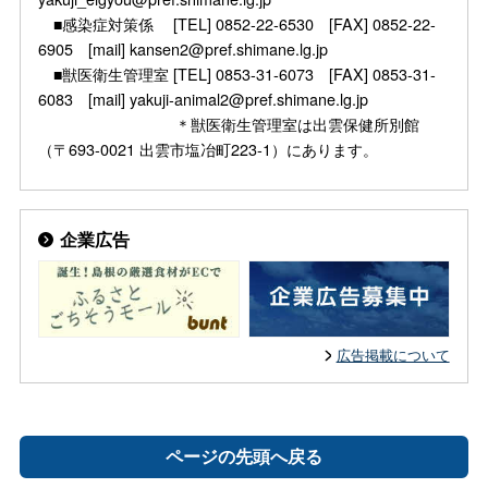
■感染症対策係 [TEL] 0852-22-6530 [FAX] 0852-22-
6905 [mail] kansen2@pref.shimane.lg.jp
■獣医衛生管理室 [TEL] 0853-31-6073 [FAX] 0853-31-
6083 [mail] yakuji-animal2@pref.shimane.lg.jp
＊獣医衛生管理室は出雲保健所別館
（〒693-0021 出雲市塩冶町223-1）にあります。
企業広告
広告掲載について
ページの先頭へ戻る