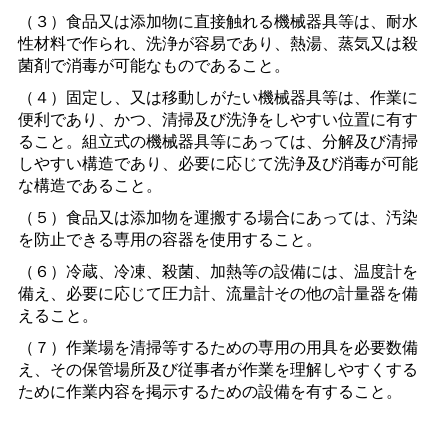
（３）食品又は添加物に直接触れる機械器具等は、耐水
性材料で作られ、洗浄が容易であり、熱湯、蒸気又は殺
菌剤で消毒が可能なものであること。
（４）固定し、又は移動しがたい機械器具等は、作業に
便利であり、かつ、清掃及び洗浄をしやすい位置に有す
ること。組立式の機械器具等にあっては、分解及び清掃
しやすい構造であり、必要に応じて洗浄及び消毒が可能
な構造であること。
（５）食品又は添加物を運搬する場合にあっては、汚染
を防止できる専用の容器を使用すること。
（６）冷蔵、冷凍、殺菌、加熱等の設備には、温度計を
備え、必要に応じて圧力計、流量計その他の計量器を備
えること。
（７）作業場を清掃等するための専用の用具を必要数備
え、その保管場所及び従事者が作業を理解しやすくする
ために作業内容を掲示するための設備を有すること。