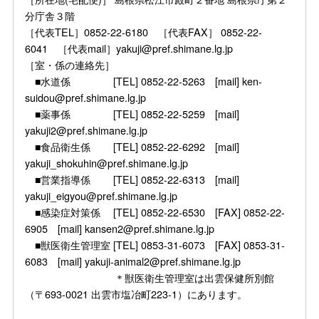
分庁舎３階
［代表TEL］0852-22-6180 ［代表FAX］ 0852-22-
6041 ［代表mail］yakuji@pref.shimane.lg.jp
［室・係の連絡先］
■水道係 [TEL] 0852-22-5263 [mail] ken-
suidou@pref.shimane.lg.jp
■薬事係 [TEL] 0852-22-5259 [mail]
yakuji2@pref.shimane.lg.jp
■食品衛生係 [TEL] 0852-22-6292 [mail]
yakuji_shokuhin@pref.shimane.lg.jp
■営業指導係 [TEL] 0852-22-6313 [mail]
yakuji_eigyou@pref.shimane.lg.jp
■感染症対策係 [TEL] 0852-22-6530 [FAX] 0852-22-
6905 [mail] kansen2@pref.shimane.lg.jp
■獣医衛生管理室 [TEL] 0853-31-6073 [FAX] 0853-31-
6083 [mail] yakuji-animal2@pref.shimane.lg.jp
＊獣医衛生管理室は出雲保健所別館
（〒693-0021 出雲市塩冶町223-1）にあります。