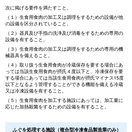
次に掲げる要件を満たすこと。
（１）生食用食肉の加工又は調理をするための設備が他
の設備を区分されていること。
（２）器具及び手指の洗浄及び消毒をするための専用の
設備を有すること。
（３）生食用食肉の加工又は調理をするための専用の機
械器具を備えること。
（４）取り扱う生食用食肉が冷蔵保存を要する場合にあ
っては当該生食用食肉が摂氏４度以下と、冷凍保存を要
する場合にあっては当該生食用食肉が摂氏マイナス15度
以下となるよう管理することができる機能を備える冷蔵
又は冷凍設備を有すること。
（５）生食用食肉を加工する施設にあっては、加工量に
応じた加熱殺菌をするための設備を有すること。
ふぐを処理する施設（複合型冷凍食品製造業のみ）