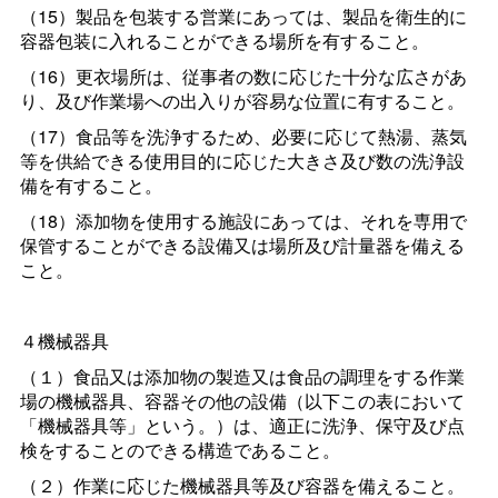
（15）製品を包装する営業にあっては、製品を衛生的に
容器包装に入れることができる場所を有すること。
（16）更衣場所は、従事者の数に応じた十分な広さがあ
り、及び作業場への出入りが容易な位置に有すること。
（17）食品等を洗浄するため、必要に応じて熱湯、蒸気
等を供給できる使用目的に応じた大きさ及び数の洗浄設
備を有すること。
（18）添加物を使用する施設にあっては、それを専用で
保管することができる設備又は場所及び計量器を備える
こと。
４機械器具
（１）食品又は添加物の製造又は食品の調理をする作業
場の機械器具、容器その他の設備（以下この表において
「機械器具等」という。）は、適正に洗浄、保守及び点
検をすることのできる構造であること。
（２）作業に応じた機械器具等及び容器を備えること。