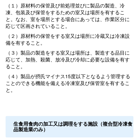
（１）原材料の保管及び前処理並びに製品の製造、冷
凍、包装及び保管をするための室又は場所を有するこ
と。なお、室を場所とする場合にあっては、作業区分に
応じて区画されていること。
（２）原材料の保管をする室又は場所に冷蔵又は冷凍設
備を有すること。
（３）製品の製造をする室又は場所は、製造する品目に
応じて、加熱、殺菌、放冷及び冷却に必要な設備を有す
ること。
（４）製品が摂氏マイナス15度以下となるよう管理する
ことのできる機能を備える冷凍室及び保管室を有するこ
と。
生食用食肉の加工又は調理をする施設（複合型冷凍食
品製造業のみ）