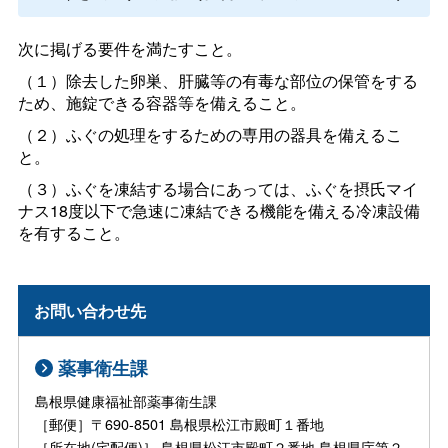
次に掲げる要件を満たすこと。
（１）除去した卵巣、肝臓等の有毒な部位の保管をする
ため、施錠できる容器等を備えること。
（２）ふぐの処理をするための専用の器具を備えるこ
と。
（３）ふぐを凍結する場合にあっては、ふぐを摂氏マイ
ナス18度以下で急速に凍結できる機能を備える冷凍設備
を有すること。
お問い合わせ先
薬事衛生課
島根県健康福祉部薬事衛生課
［郵便］〒690-8501 島根県松江市殿町１番地
［所在地(宅配便)］ 島根県松江市殿町２番地 島根県庁第２