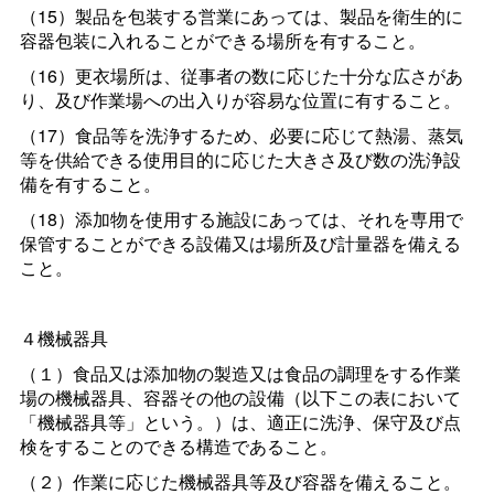
（15）製品を包装する営業にあっては、製品を衛生的に
容器包装に入れることができる場所を有すること。
（16）更衣場所は、従事者の数に応じた十分な広さがあ
り、及び作業場への出入りが容易な位置に有すること。
（17）食品等を洗浄するため、必要に応じて熱湯、蒸気
等を供給できる使用目的に応じた大きさ及び数の洗浄設
備を有すること。
（18）添加物を使用する施設にあっては、それを専用で
保管することができる設備又は場所及び計量器を備える
こと。
４機械器具
（１）食品又は添加物の製造又は食品の調理をする作業
場の機械器具、容器その他の設備（以下この表において
「機械器具等」という。）は、適正に洗浄、保守及び点
検をすることのできる構造であること。
（２）作業に応じた機械器具等及び容器を備えること。