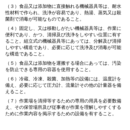
（３）食品又は添加物に直接触れる機械器具等は、耐水
性材料で作られ、洗浄が容易であり、熱湯、蒸気又は殺
菌剤で消毒が可能なものであること。
（４）固定し、又は移動しがたい機械器具等は、作業に
便利であり、かつ、清掃及び洗浄をしやすい位置に有す
ること。組立式の機械器具等にあっては、分解及び清掃
しやすい構造であり、必要に応じて洗浄及び消毒が可能
な構造であること。
（５）食品又は添加物を運搬する場合にあっては、汚染
を防止できる専用の容器を使用すること。
（６）冷蔵、冷凍、殺菌、加熱等の設備には、温度計を
備え、必要に応じて圧力計、流量計その他の計量器を備
えること。
（７）作業場を清掃等するための専用の用具を必要数備
え、その保管場所及び従事者が作業を理解しやすくする
ために作業内容を掲示するための設備を有すること。