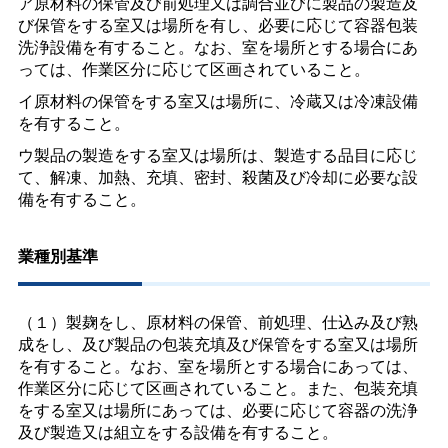
ア原材料の保管及び前処理又は調合並びに製品の製造及
び保管をする室又は場所を有し、必要に応じて容器包装
洗浄設備を有すること。なお、室を場所とする場合にあ
っては、作業区分に応じて区画されていること。
イ原材料の保管をする室又は場所に、冷蔵又は冷凍設備
を有すること。
ウ製品の製造をする室又は場所は、製造する品目に応じ
て、解凍、加熱、充填、密封、殺菌及び冷却に必要な設
備を有すること。
業種別基準
（１）製麹をし、原材料の保管、前処理、仕込み及び熟
成をし、及び製品の包装充填及び保管をする室又は場所
を有すること。なお、室を場所とする場合にあっては、
作業区分に応じて区画されていること。また、包装充填
をする室又は場所にあっては、必要に応じて容器の洗浄
及び製造又は組立をする設備を有すること。