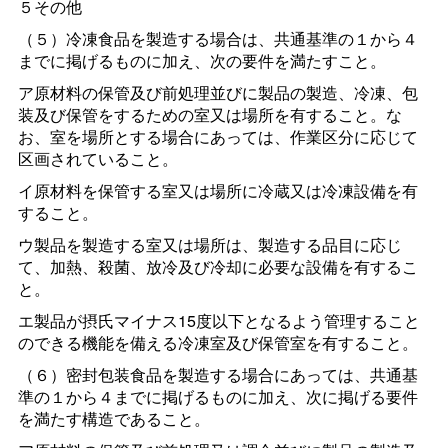
５その他
（５）冷凍食品を製造する場合は、共通基準の１から４
までに掲げるものに加え、次の要件を満たすこと。
ア原材料の保管及び前処理並びに製品の製造、冷凍、包
装及び保管をするための室又は場所を有すること。な
お、室を場所とする場合にあっては、作業区分に応じて
区画されていること。
イ原材料を保管する室又は場所に冷蔵又は冷凍設備を有
すること。
ウ製品を製造する室又は場所は、製造する品目に応じ
て、加熱、殺菌、放冷及び冷却に必要な設備を有するこ
と。
エ製品が摂氏マイナス15度以下となるよう管理すること
のできる機能を備える冷凍室及び保管室を有すること。
（６）密封包装食品を製造する場合にあっては、共通基
準の１から４までに掲げるものに加え、次に掲げる要件
を満たす構造であること。