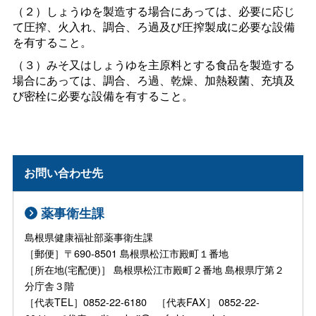
（２）しょうゆを製造する場合にあっては、必要に応じ
て圧搾、火入れ、調合、ろ過及び圧搾製成に必要な設備
を有すること。
（３）みそ又はしょうゆを主原料とする食品を製造する
場合にあっては、調合、ろ過、乾燥、加熱殺菌、充填及
び密栓に必要な設備を有すること。
お問い合わせ先
薬事衛生課
島根県健康福祉部薬事衛生課
［郵便］〒690-8501 島根県松江市殿町１番地
［所在地(宅配便)］ 島根県松江市殿町２番地 島根県庁第２
分庁舎３階
［代表TEL］0852-22-6180 ［代表FAX］ 0852-22-