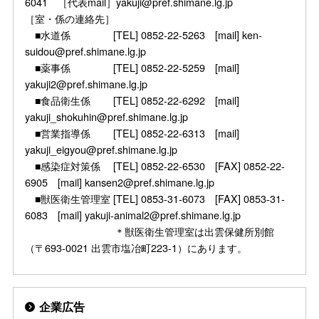
6041 ［代表mail］yakuji@pref.shimane.lg.jp
［室・係の連絡先］
■水道係 [TEL] 0852-22-5263 [mail] ken-
suidou@pref.shimane.lg.jp
■薬事係 [TEL] 0852-22-5259 [mail]
yakuji2@pref.shimane.lg.jp
■食品衛生係 [TEL] 0852-22-6292 [mail]
yakuji_shokuhin@pref.shimane.lg.jp
■営業指導係 [TEL] 0852-22-6313 [mail]
yakuji_eigyou@pref.shimane.lg.jp
■感染症対策係 [TEL] 0852-22-6530 [FAX] 0852-22-
6905 [mail] kansen2@pref.shimane.lg.jp
■獣医衛生管理室 [TEL] 0853-31-6073 [FAX] 0853-31-
6083 [mail] yakuji-animal2@pref.shimane.lg.jp
＊獣医衛生管理室は出雲保健所別館
（〒693-0021 出雲市塩冶町223-1）にあります。
企業広告