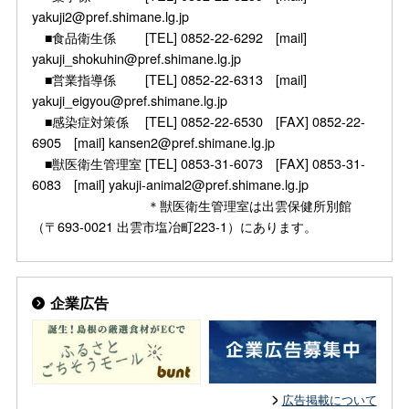
yakuji2@pref.shimane.lg.jp
■食品衛生係 [TEL] 0852-22-6292 [mail]
yakuji_shokuhin@pref.shimane.lg.jp
■営業指導係 [TEL] 0852-22-6313 [mail]
yakuji_eigyou@pref.shimane.lg.jp
■感染症対策係 [TEL] 0852-22-6530 [FAX] 0852-22-
6905 [mail] kansen2@pref.shimane.lg.jp
■獣医衛生管理室 [TEL] 0853-31-6073 [FAX] 0853-31-
6083 [mail] yakuji-animal2@pref.shimane.lg.jp
＊獣医衛生管理室は出雲保健所別館
（〒693-0021 出雲市塩冶町223-1）にあります。
企業広告
広告掲載について