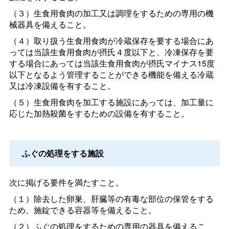
（３）生食用食肉の加工又は調理をするための専用の機
械器具を備えること。
（４）取り扱う生食用食肉が冷蔵保存を要する場合にあ
っては当該生食用食肉が摂氏４度以下と、冷凍保存を要
する場合にあっては当該生食用食肉が摂氏マイナス15度
以下となるよう管理することができる機能を備える冷蔵
又は冷凍設備を有すること。
（５）生食用食肉を加工する施設にあっては、加工量に
応じた加熱殺菌をするための設備を有すること。
ふぐの処理をする施設
次に掲げる要件を満たすこと。
（１）除去した卵巣、肝臓等の有毒な部位の保管をする
ため、施錠できる容器等を備えること。
（２）ふぐの処理をするための専用の器具を備えるこ