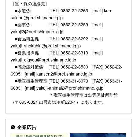
［室・係の連絡先］
■水道係 [TEL] 0852-22-5263 [mail] ken-
suidou@pref.shimane.lg.jp
■薬事係 [TEL] 0852-22-5259 [mail]
yakuji2@pref.shimane.lg.jp
■食品衛生係 [TEL] 0852-22-6292 [mail]
yakuji_shokuhin@pref.shimane.lg.jp
■営業指導係 [TEL] 0852-22-6313 [mail]
yakuji_eigyou@pref.shimane.lg.jp
■感染症対策係 [TEL] 0852-22-6530 [FAX] 0852-22-
6905 [mail] kansen2@pref.shimane.lg.jp
■獣医衛生管理室 [TEL] 0853-31-6073 [FAX] 0853-31-
6083 [mail] yakuji-animal2@pref.shimane.lg.jp
＊獣医衛生管理室は出雲保健所別館
（〒693-0021 出雲市塩冶町223-1）にあります。
企業広告