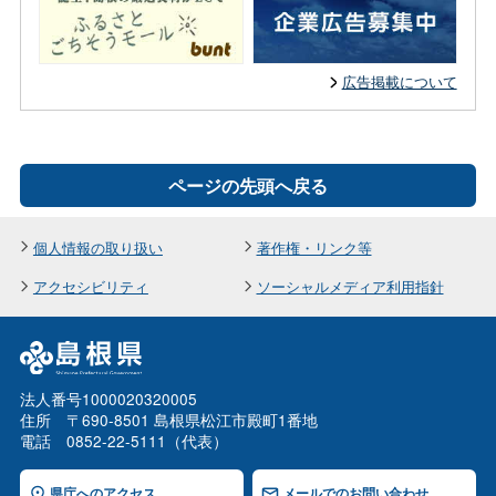
広告掲載について
ページの先頭へ戻る
個人情報の取り扱い
著作権・リンク等
アクセシビリティ
ソーシャルメディア利用指針
法人番号1000020320005
住所 〒690-8501 島根県松江市殿町1番地
電話 0852-22-5111（代表）
県庁へのアクセス
メールでのお問い合わせ