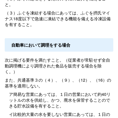
と。
（３）ふぐを凍結する場合にあっては、ふぐを摂氏マイ
ナス18度以下で急速に凍結できる機能を備える冷凍設備
を有すること。
自動車において調理をする場合
次に掲げる要件を満たすこと。（従業者が常駐せず全自
動調理機により調理された食品を販売する場合を除
く。）
また、共通基準３の（４）、（９）、（12）、（16）の
基準を適用しない。
ア簡易な営業にあっては、１日の営業において約40リ
ットルの水を供給し、かつ、廃水を保管することので
きる貯水設備を有すること。
イ比較的大量の水を要しない営業にあっては、１日の