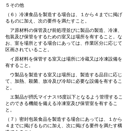
５その他
（６）冷凍食品を製造する場合は、１から４までに掲げ
るものに加え、次の要件を満たすこと。
ア原材料の保管及び前処理並びに製品の製造、冷凍、
包装及び保管をするための室又は場所を有すること。な
お、室を場所とする場合にあっては、作業区分に応じて
区画されていること。
イ原材料を保管する室又は場所に冷蔵又は冷凍設備を
有すること。
ウ製品を製造する室又は場所は、製造する品目に応じ
て、加熱、殺菌、放冷及び冷却に必要な設備を有するこ
と。
エ製品が摂氏マイナス15度以下となるよう管理するこ
とのできる機能を備える冷凍室及び保管室を有するこ
と。
（７）密封包装食品を製造する場合にあっては、１から
４までに掲げるものに加え、次に掲げる要件を満たす構