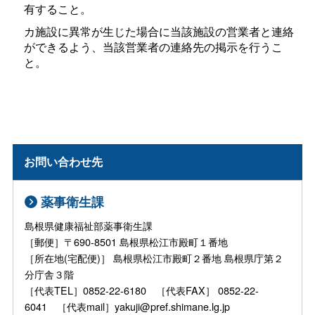
有すること。
カ施設に異常が生じた場合に当該施設の営業者と連絡
ができるよう、当該営業者の連絡先の掲示を行うこ
と。
お問い合わせ先
薬事衛生課
島根県健康福祉部薬事衛生課
［郵便］〒690-8501 島根県松江市殿町１番地
［所在地(宅配便)］ 島根県松江市殿町２番地 島根県庁第２
分庁舎３階
［代表TEL］0852-22-6180 ［代表FAX］ 0852-22-
6041 ［代表mail］yakuji@pref.shimane.lg.jp