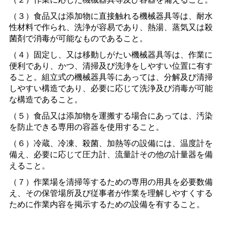
（３）食品又は添加物に直接触れる機械器具等は、耐水
性材料で作られ、洗浄が容易であり、熱湯、蒸気又は殺
菌剤で消毒が可能なものであること。
（４）固定し、又は移動しがたい機械器具等は、作業に
便利であり、かつ、清掃及び洗浄をしやすい位置に有す
ること。組立式の機械器具等にあっては、分解及び清掃
しやすい構造であり、必要に応じて洗浄及び消毒が可能
な構造であること。
（５）食品又は添加物を運搬する場合にあっては、汚染
を防止できる専用の容器を使用すること。
（６）冷蔵、冷凍、殺菌、加熱等の設備には、温度計を
備え、必要に応じて圧力計、流量計その他の計量器を備
えること。
（７）作業場を清掃等するための専用の用具を必要数備
え、その保管場所及び従事者が作業を理解しやすくする
ために作業内容を掲示するための設備を有すること。