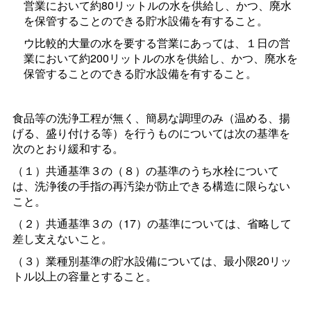
営業において約80リットルの水を供給し、かつ、廃水
を保管することのできる貯水設備を有すること。
ウ比較的大量の水を要する営業にあっては、１日の営
業において約200リットルの水を供給し、かつ、廃水を
保管することのできる貯水設備を有すること。
食品等の洗浄工程が無く、簡易な調理のみ（温める、揚
げる、盛り付ける等）を行うものについては次の基準を
次のとおり緩和する。
（１）共通基準３の（８）の基準のうち水栓について
は、洗浄後の手指の再汚染が防止できる構造に限らない
こと。
（２）共通基準３の（17）の基準については、省略して
差し支えないこと。
（３）業種別基準の貯水設備については、最小限20リッ
トル以上の容量とすること。