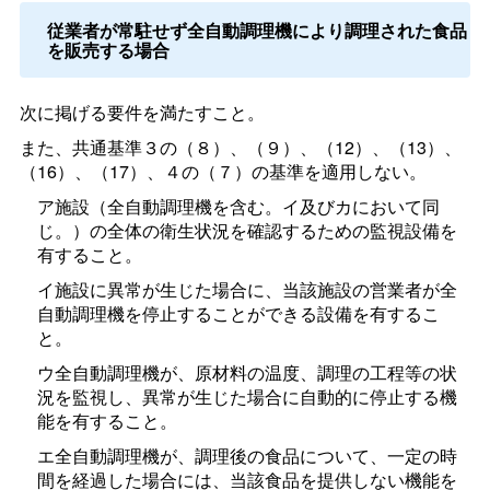
従業者が常駐せず全自動調理機により調理された食品
を販売する場合
次に掲げる要件を満たすこと。
また、共通基準３の（８）、（９）、（12）、（13）、
（16）、（17）、４の（７）の基準を適用しない。
ア施設（全自動調理機を含む。イ及びカにおいて同
じ。）の全体の衛生状況を確認するための監視設備を
有すること。
イ施設に異常が生じた場合に、当該施設の営業者が全
自動調理機を停止することができる設備を有するこ
と。
ウ全自動調理機が、原材料の温度、調理の工程等の状
況を監視し、異常が生じた場合に自動的に停止する機
能を有すること。
エ全自動調理機が、調理後の食品について、一定の時
間を経過した場合には、当該食品を提供しない機能を