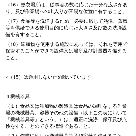
（16）更衣場所は、従事者の数に応じた十分な広さがあ
り、及び作業場への出入りが容易な位置に有すること。
（17）食品等を洗浄するため、必要に応じて熱湯、蒸気
等を供給できる使用目的に応じた大きさ及び数の洗浄設
備を有すること。
（18）添加物を使用する施設にあっては、それを専用で
保管することができる設備又は場所及び計量器を備える
こと。
※（15）は適用しないため除いています。
４機械器具
（１）食品又は添加物の製造又は食品の調理をする作業
場の機械器具、容器その他の設備（以下この表において
「機械器具等」という。）は、適正に洗浄、保守及び点
検をすることのできる構造であること。
（２）作業に応じた機械器具等及び容器を備えること。