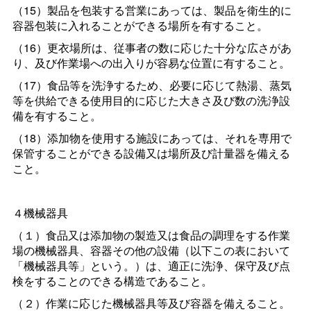
（15）製品を包装する営業にあっては、製品を衛生的に
容器包装に入れることができる場所を有すること。
（16）更衣場所は、従事者の数に応じた十分な広さがあ
り、及び作業場への出入りが容易な位置に有すること。
（17）食品等を洗浄するため、必要に応じて熱湯、蒸気
等を供給できる使用目的に応じた大きさ及び数の洗浄設
備を有すること。
（18）添加物を使用する施設にあっては、それを専用で
保管することができる設備又は場所及び計量器を備える
こと。
４機械器具
（１）食品又は添加物の製造又は食品の調理をする作業
場の機械器具、容器その他の設備（以下この表において
「機械器具等」という。）は、適正に洗浄、保守及び点
検をすることのできる構造であること。
（２）作業に応じた機械器具等及び容器を備えること。