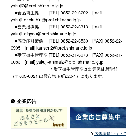
yakuji2@pref.shimane.lg.jp
■食品衛生係 [TEL] 0852-22-6292 [mail]
yakuji_shokuhin@pref.shimane.lg.jp
■営業指導係 [TEL] 0852-22-6313 [mail]
yakuji_eigyou@pref.shimane.lg.jp
■感染症対策係 [TEL] 0852-22-6530 [FAX] 0852-22-
6905 [mail] kansen2@pref.shimane.lg.jp
■獣医衛生管理室 [TEL] 0853-31-6073 [FAX] 0853-31-
6083 [mail] yakuji-animal2@pref.shimane.lg.jp
＊獣医衛生管理室は出雲保健所別館
（〒693-0021 出雲市塩冶町223-1）にあります。
企業広告
広告掲載について