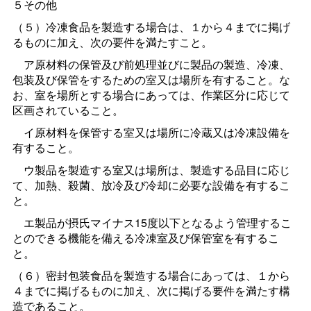
５その他
（５）冷凍食品を製造する場合は、１から４までに掲げ
るものに加え、次の要件を満たすこと。
ア原材料の保管及び前処理並びに製品の製造、冷凍、
包装及び保管をするための室又は場所を有すること。な
お、室を場所とする場合にあっては、作業区分に応じて
区画されていること。
イ原材料を保管する室又は場所に冷蔵又は冷凍設備を
有すること。
ウ製品を製造する室又は場所は、製造する品目に応じ
て、加熱、殺菌、放冷及び冷却に必要な設備を有するこ
と。
エ製品が摂氏マイナス15度以下となるよう管理するこ
とのできる機能を備える冷凍室及び保管室を有するこ
と。
（６）密封包装食品を製造する場合にあっては、１から
４までに掲げるものに加え、次に掲げる要件を満たす構
造であること。