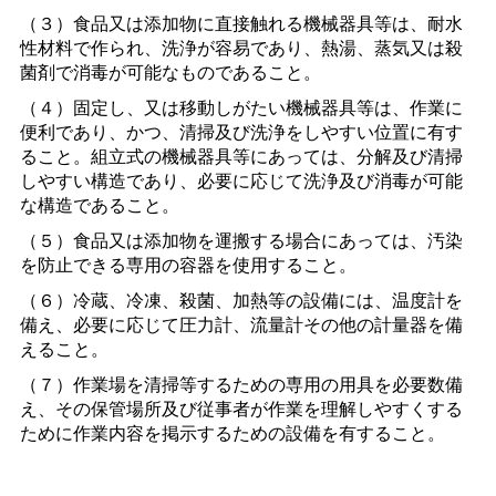
（３）食品又は添加物に直接触れる機械器具等は、耐水
性材料で作られ、洗浄が容易であり、熱湯、蒸気又は殺
菌剤で消毒が可能なものであること。
（４）固定し、又は移動しがたい機械器具等は、作業に
便利であり、かつ、清掃及び洗浄をしやすい位置に有す
ること。組立式の機械器具等にあっては、分解及び清掃
しやすい構造であり、必要に応じて洗浄及び消毒が可能
な構造であること。
（５）食品又は添加物を運搬する場合にあっては、汚染
を防止できる専用の容器を使用すること。
（６）冷蔵、冷凍、殺菌、加熱等の設備には、温度計を
備え、必要に応じて圧力計、流量計その他の計量器を備
えること。
（７）作業場を清掃等するための専用の用具を必要数備
え、その保管場所及び従事者が作業を理解しやすくする
ために作業内容を掲示するための設備を有すること。