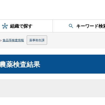
組織で探す
キーワード検
>
食品等検査情報
薬事衛生課
農薬検査結果