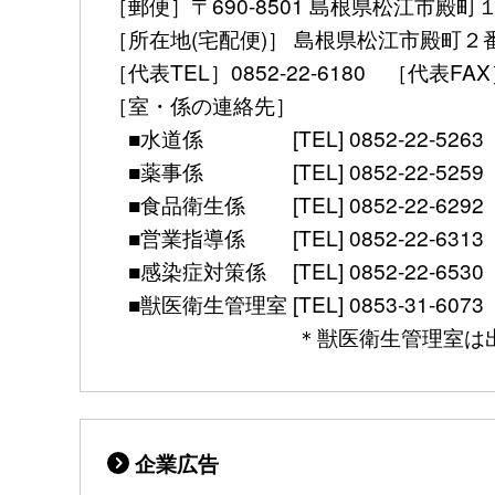
［郵便］〒690-8501 島根県松江市殿町
［所在地(宅配便)］ 島根県松江市殿町２
［代表TEL］0852-22-6180 ［代表FAX］ 08
［室・係の連絡先］
■水道係 [TEL] 0852-22-5263 [mail] 
■薬事係 [TEL] 0852-22-5259 [mail] 
■食品衛生係 [TEL] 0852-22-6292 [mail]
■営業指導係 [TEL] 0852-22-6313 [mail]
■感染症対策係 [TEL] 0852-22-6530 [FAX]
■獣医衛生管理室 [TEL] 0853-31-6073 [FAX] 
＊獣医衛生管理室は出雲保健所別館（
企業広告