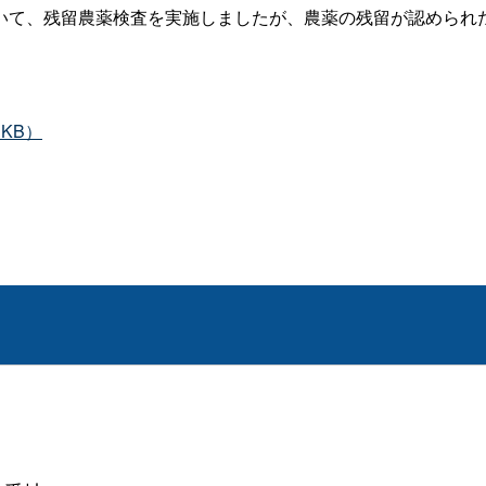
て、残留農薬検査を実施しましたが、農薬の残留が認められ
1KB）