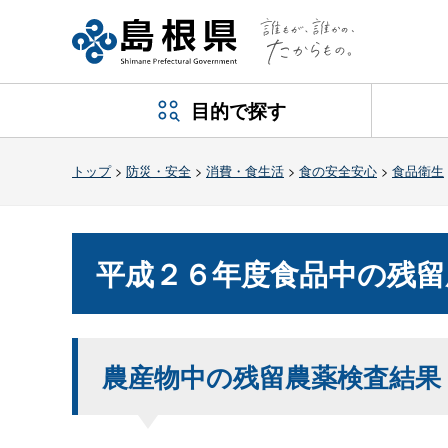
目的で探す
トップ
>
防災・安全
>
消費・食生活
>
食の安全安心
>
食品衛生
平成２６年度食品中の残留
農産物中の残留農薬検査結果