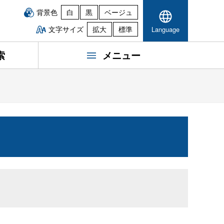
背景色
白
黒
ベージュ
文字サイズ
拡大
標準
Language
索
メニュー