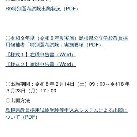
R9特別選考試験出願状況（PDF）
〇令和９年度（令和８年度実施）島根県公立学校教員採
用候補者「特別選考試験」実施要項（PDF）
【様式１】在職申告書（Word）
【様式２】履歴申告書（Word）
〇出願期間：令和８年２月14日（土）09：00～令和８年
３月23日（月）17：00
〇出願方法
島根県教員採用試験受験等申込みシステムによる出願に
ついて（PDF）