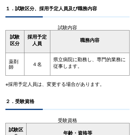
１．試験区分、採用予定人員及び職務内容
試験内容
試験
採用予定
職務内容
区分
人員
県立病院に勤務し、専門的業務に
薬剤
４名
従事します。
師
※採用予定人員は、変更する場合があります。
２．受験資格
受験資格
試験区
年齢・資格等