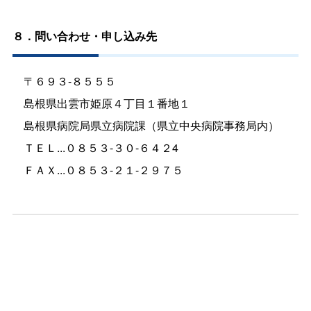
８．問い合わせ・申し込み先
〒６９３-８５５５
島根県出雲市姫原４丁目１番地１
島根県病院局県立病院課（県立中央病院事務局内）
ＴＥＬ...０８５３-３０-６４２4
ＦＡＸ...０８５３-２１-２９７５
、