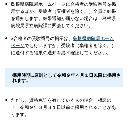
島根県病院局ホームページに合格者の受験番号を掲
示するほか、受験者（棄権者を除く。）全員に結果
を通知します。結果通知が届かない場合は、島根県
病院局県立病院課に照会してください。
※合格者の受験番号の掲示は、
島根県病院局ホーム
ページ
でも行いますが、受験者（棄権者を除く。）
に送付する結果の通知を必ず確認してください。
採用時期...原則として令和９年４月１日以降に採用さ
れます。
ただし、資格免許を有している人の場合、相談の
上、令和９年３月３１日以前に採用されることがあ
ります。