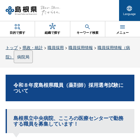
Language
目的で探す
組織で探す
キーワード検索
メニュー
トップ
>
県政・統計
>
職員採用
>
職員採用情報
>
職員採用情報（病
院）
病院局
令和８年度島根県職員（薬剤師）採用選考試験に
ついて
島根県立中央病院、こころの医療センターで勤務
する職員を募集しています！