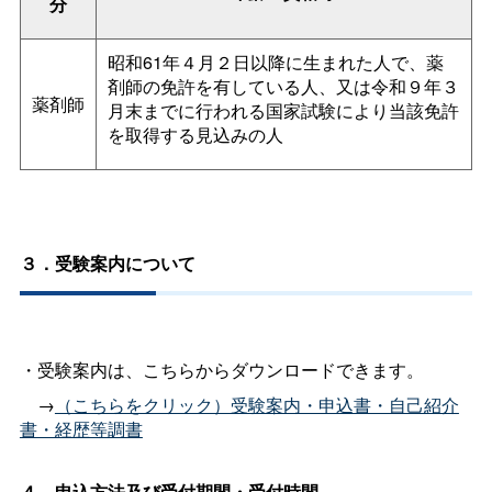
分
昭和61年４月２日以降に生まれた人で、薬
剤師の免許を有している人、又は令和９年３
薬剤師
月末までに行われる国家試験により当該免許
を取得する見込みの人
３．受験案内について
・受験案内は、こちらからダウンロードできます。
→
（こちらをクリック）受験案内・申込書・自己紹介
書・経歴等調書
４．申込方法及び受付期間・受付時間