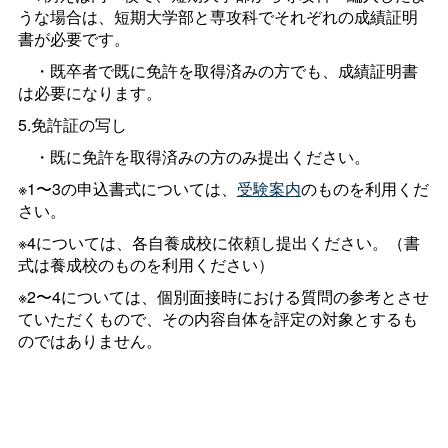
うな場合は、短期大学部と専攻科でそれぞれの成績証明
書が必要です。
・既卒者で既に免許を取得済みの方でも、成績証明書
は必要になります。
5.免許証の写し
・既に免許を取得済みの方のみ提出ください。
※1〜3の申込書式については、
受験案内
のものを利用くだ
さい。
※4については、各自養成校に依頼し提出ください。（書
式は養成校のものを利用ください）
※2〜4については、個別面接時における質問の参考とさせ
ていただくもので、その内容自体を評定の対象とするも
のではありません。