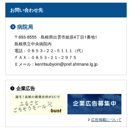
お問い合わせ先
病院局
〒693-8555 島根県出雲市姫原4丁目1番地1
島根県立中央病院内
電話：０８５３−２２−５１１１（代）
ＦＡＸ：０８５３−２１−２９７５
Ｅメール：kenritsubyoin@pref.shimane.lg.jp
企業広告
広告掲載について