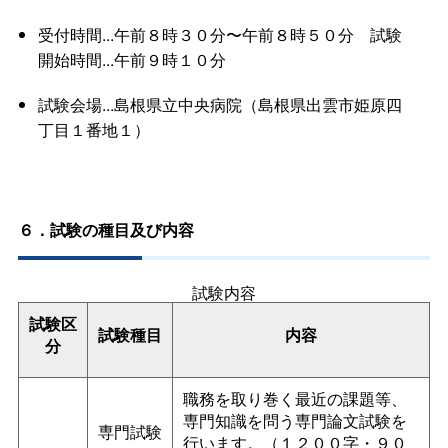
受付時間...午前８時３０分〜午前８時５０
分
試験
開始時間...午前９時１０分
試験会場...島根県立中央病院（島根県出雲市姫原四
丁目１番地１）
６．試験の種目及び内容
試験内容
試験区
試験種目
内容
分
職務を取り巻く最近の課題等、
専門知識を問う専門論文試験を
専門試験
行います。（１２００字・９０