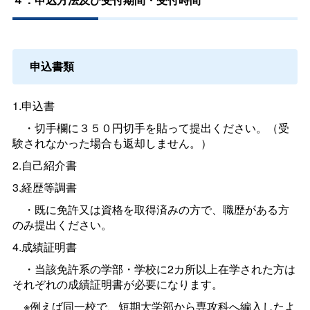
申込書類
1.申込書
・切手欄に３５０円切手を貼って提出ください。（受
験されなかった場合も返却しません。）
2.自己紹介書
3.経歴等調書
・既に免許又は資格を取得済みの方で、職歴がある方
のみ提出ください。
4.成績証明書
・当該免許系の学部・学校に2カ所以上在学された方は
それぞれの成績証明書が必要になります。
※例えば同一校で、短期大学部から専攻科へ編入したよ