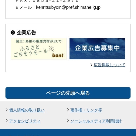
Ｅメール：kenritsubyoin@pref.shimane.lg.jp
企業広告
広告掲載について
ページの先頭へ戻る
個人情報の取り扱い
著作権・リンク等
アクセシビリティ
ソーシャルメディア利用指針