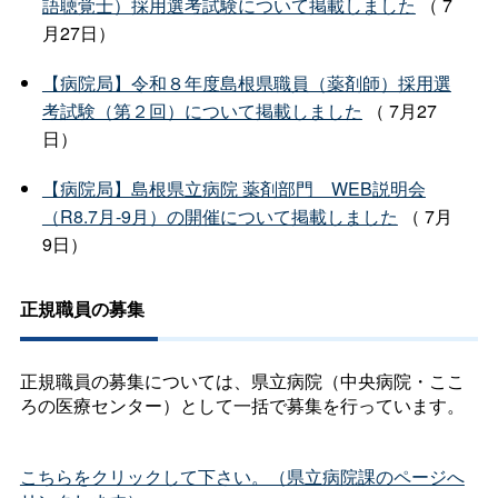
語聴覚士）採用選考試験について掲載しました
（ 7
月27日）
【病院局】令和８年度島根県職員（薬剤師）採用選
考試験（第２回）について掲載しました
（ 7月27
日）
【病院局】島根県立病院 薬剤部門 WEB説明会
（R8.7月-9月）の開催について掲載しました
（ 7月
9日）
正規職員の募集
正規職員の募集については、県立病院（中央病院・ここ
ろの医療センター）として一括で募集を行っています。
こちらをクリックして下さい。（県立病院課のページへ