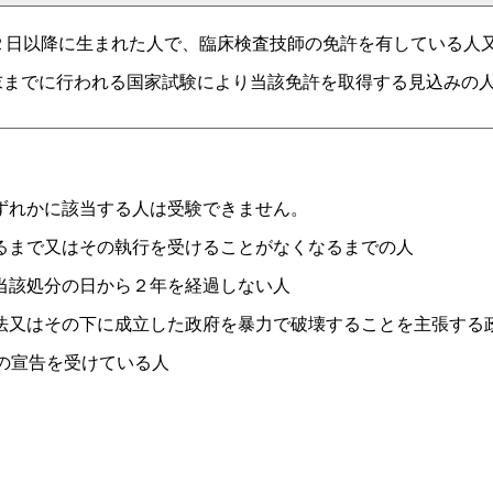
月２日以降に生まれた人で、臨床検査技師の免許を有している人
末までに行われる国家試験により当該免許を取得する見込みの
ずれかに該当する人は受験できません。
るまで又はその執行を受けることがなくなるまでの人
当該処分の日から２年を経過しない人
法又はその下に成立した政府を暴力で破壊することを主張する
の宣告を受けている人