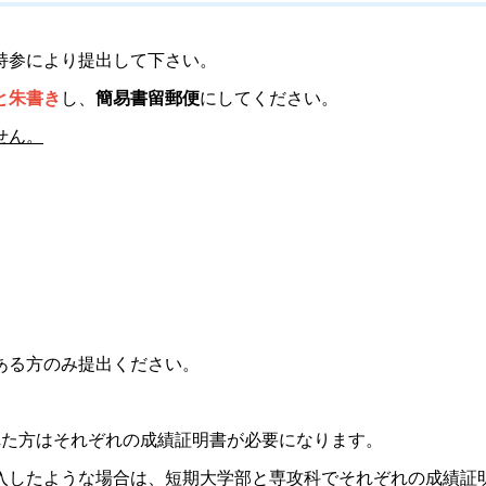
持参により提出して下さい。
と朱書き
し、
簡易書留郵便
にしてください。
せん。
ある方のみ提出ください。
れた方はそれぞれの成績証明書が必要になります。
入したような場合は、短期大学部と専攻科でそれぞれの成績証