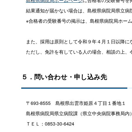
島根県病院局ホームページ
に合格者の受験番号を
結果通知が届かない場合は、島根県病院局県立病
※合格者の受験番号の掲示は、島根県病院局ホーム
また、採用は原則として令和９年４月１日以降に
ただし、免許を有している人の場合、相談の上、令
５．問い合わせ・申し込み先
〒693-855
5
島根県出雲市姫原４丁目１番地１
島根県病院局県立病院課（県立中央病院事務局内
ＴＥＬ：0853-30-6424