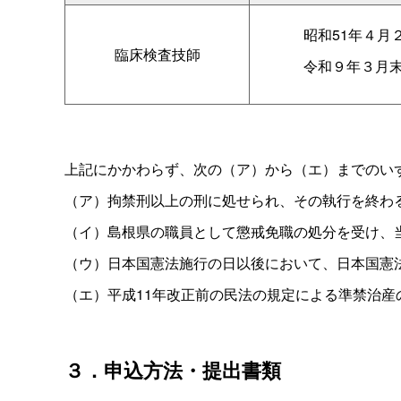
昭和51年４
臨床検査技師
令和９年３月
上記にかかわらず、次の（ア）から（エ）までのい
（ア）拘禁刑以上の刑に処せられ、その執行を終わ
（イ）島根県の職員として懲戒免職の処分を受け、
（ウ）日本国憲法施行の日以後において、日本国憲
（エ）平成11年改正前の民法の規定による準禁治産
３．申込方法・提出書類