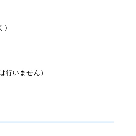
く）
は行いません）