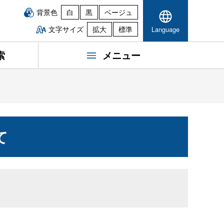
背景色
白
黒
ベージュ
文字サイズ
拡大
標準
Language
索
メニュー
て