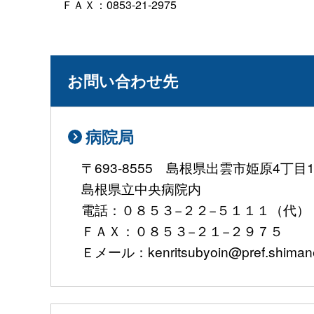
ＦＡＸ：0853-21-2975
お問い合わせ先
病院局
〒693-8555 島根県出雲市姫原4丁目
島根県立中央病院内
電話：０８５３−２２−５１１１（代）
ＦＡＸ：０８５３−２１−２９７５
Ｅメール：kenritsubyoin@pref.shimane.