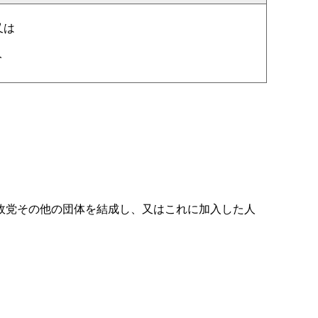
又は
人
政党その他の団体を結成し、又はこれに加入した人