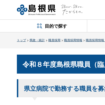
目的で探す
トップ
>
県政・統計
>
職員採用
>
職員採用情報
>
職員採用情報
令和８年度島根県職員（臨
県立病院で勤務する職員を募