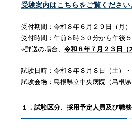
受験案内はこちらをご覧ください
受付期間：令和８年６月２９日（月）
受付時間：午前８時３０分から午後
※郵送の場合、
令和８年７月２３日（
試験日時：令和８年８月８日（土）
試験会場：島根県立中央病院（島根県
１．試験区分、採用予定人員及び職務