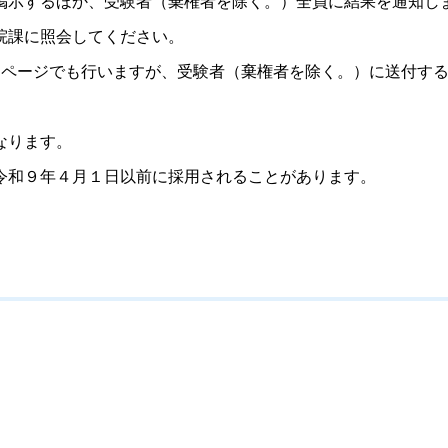
掲示するほか、受験者（棄権者を除く。）全員に結果を通知し
院課に照会してください。
ページでも行いますが、受験者（棄権者を除く。）に送付する
なります。
和９年４月１日以前に採用されることがあります。
）