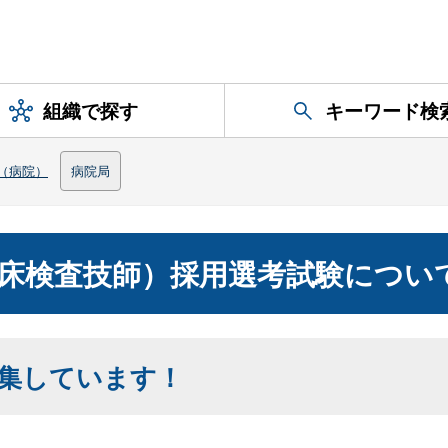
組織で探す
キーワード検
（病院）
病院局
床検査技師）採用選考試験につい
集しています！