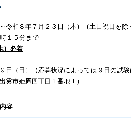
。
～令和８年７月２３日（木）（土日祝日を除
５時１５分まで
木）必着
・９日（日）（応募状況によっては９日の試験
出雲市姫原四丁目１番地１）
内容