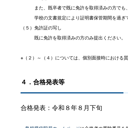
また、既卒者で既に免許を取得済みの方でも
学校の文書規定により証明書保管期間を過ぎ
（５）免許証の写し
既に免許を取得済みの方のみ提出ください。
※（２）～（４）については、個別面接時における
４．合格発表等
合格発表：令和８年８月下旬