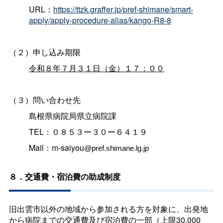
URL：
https://ttzk.graffer.jp/pref-shimane/smart-
apply/apply-procedure-alias/kango-R8-8
（２）申し込み期限
令和８年７月３１日（金）１７：００
（３）問い合わせ先
島根県病院局県立病院課
TEL：０８５３ー３０ー６４１９
Mail：m-saiyou
@pref.shimane.lg.jp
８．交通費・宿泊費の助成制度
旧出雲市以外の地域から参加される方を対象に、出発地
から病院までの交通費及び宿泊費の一部（上限30,000