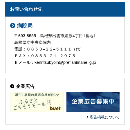
お問い合わせ先
病院局
〒693-8555 島根県出雲市姫原4丁目1番地1
島根県立中央病院内
電話：０８５３−２２−５１１１（代）
ＦＡＸ：０８５３−２１−２９７５
Ｅメール：kenritsubyoin@pref.shimane.lg.jp
企業広告
広告掲載について