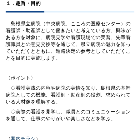
１．趣旨・目的
島根県立病院（中央病院、こころの医療センター）の
看護師・助産師として働きたいと考えている方、興味が
ある方を対象に、病院見学や看護現場での実習、先輩看
護職員との意見交換等を通じて、県立病院の魅力を知っ
ていただくとともに、進路決定の参考としていただくこ
とを目的に実施します。
〈ポイント〉
◇看護実践の内容や病院の実情を知り、島根県の基幹
病院としての機能、看護師・助産師の役割、求められて
いる人材像を理解する。
◇実際の看護を見学し、職員とのコミュニケーション
を通して、仕事のやりがいや楽しさなどを学ぶ。
（
案内チラシ
）