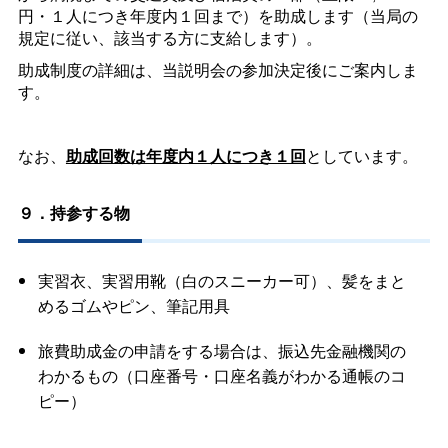
円・１人につき年度内１回まで）を助成します（当局の
規定に従い、該当する方に支給します）。
助成制度の詳細は、当説明会の参加決定後にご案内しま
す。
なお、
助成回数は年度内１人につき１回
としています。
９．持参する物
実習衣、実習用靴（白のスニーカー可）、髪をまと
めるゴムやピン、筆記用具
旅費助成金の申請をする場合は、振込先金融機関の
わかるもの（口座番号・口座名義がわかる通帳のコ
ピー）