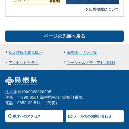
広告掲載について
ページの先頭へ戻る
個人情報の取り扱い
著作権・リンク等
アクセシビリティ
ソーシャルメディア利用指針
法人番号1000020320005
住所 〒690-8501 島根県松江市殿町1番地
電話 0852-22-5111（代表）
県庁へのアクセス
メールでのお問い合わせ