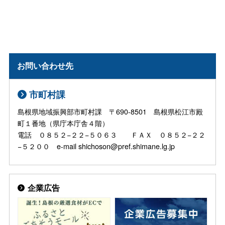
お問い合わせ先
市町村課
島根県地域振興部市町村課 〒690-8501 島根県松江市殿
町１番地（県庁本庁舎４階）
電話 ０８５２−２２−５０６３ ＦＡＸ ０８５２−２２
−５２００ e-mail shichoson@pref.shimane.lg.jp
企業広告