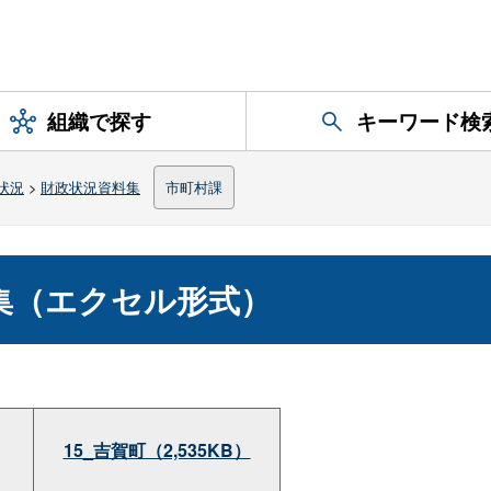
組織で探す
キーワード検
状況
>
財政状況資料集
市町村課
集（エクセル形式）
15_吉賀町（2,535KB）