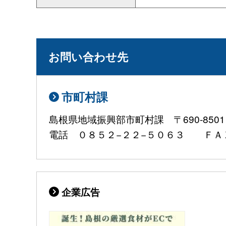
お問い合わせ先
市町村課
島根県地域振興部市町村課 〒690-85
電話 ０８５２−２２−５０６３ ＦＡＸ ０８５２−
企業広告