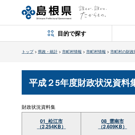
目的で探す
トップ
>
県政・統計
>
市町村情報
>
市町村情報
>
市町村の財政
平成２5年度財政状況資料
財政状況資料集
01_松江市
08_雲南市
（2,254KB）
（2,609KB）