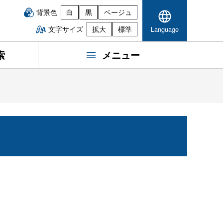
背景色
白
黒
ベージュ
文字サイズ
拡大
標準
Language
索
メニュー