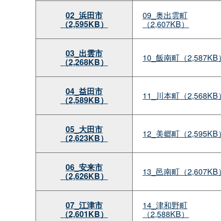
02_浜田市
09_奥出雲町
（2,595KB）
（2,607KB）
03_出雲市
10_飯南町（2,587KB
（2,268KB）
04_益田市
11_川本町（2,568KB
（2,589KB）
05_大田市
12_美郷町（2,595KB
（2,623KB）
06_安来市
13_邑南町（2,607KB
（2,626KB）
07_江津市
14_津和野町
（2,601KB）
（2,588KB）