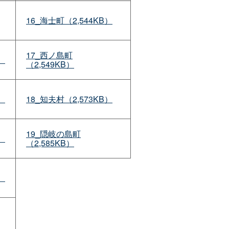
16_海士町（2,544KB）
17_西ノ島町
）
（2,549KB）
）
18_知夫村（2,573KB）
19_隠岐の島町
）
（2,585KB）
）