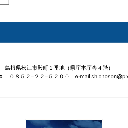
01 島根県松江市殿町１番地（県庁本庁舎４階）
２２−５２００ e-mail shichoson@pref.shi