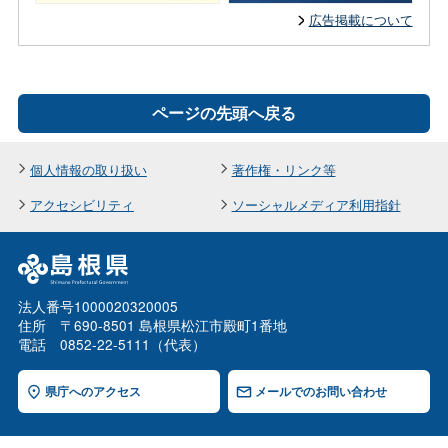
広告掲載について
ページの先頭へ戻る
個人情報の取り扱い
著作権・リンク等
アクセシビリティ
ソーシャルメディア利用指針
法人番号1000020320005
住所 〒690-8501 島根県松江市殿町1番地
電話 0852-22-5111（代表）
県庁へのアクセス
メールでのお問い合わせ