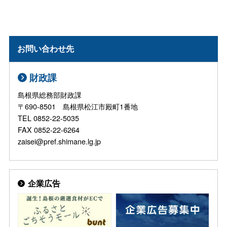
お問い合わせ先
財政課
島根県総務部財政課
〒690-8501 島根県松江市殿町1番地
TEL 0852-22-5035
FAX 0852-22-6264
zaisei@pref.shimane.lg.jp
企業広告