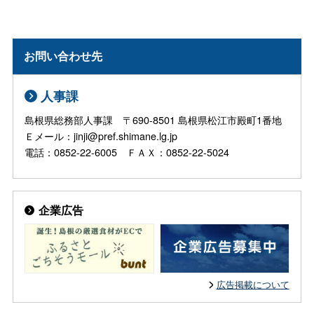
お問い合わせ先
人事課
島根県総務部人事課 〒690-8501 島根県松江市殿町1番地
Ｅメール：jinji@pref.shimane.lg.jp
電話：0852-22-6005 ＦＡＸ：0852-22-5024
企業広告
広告掲載について