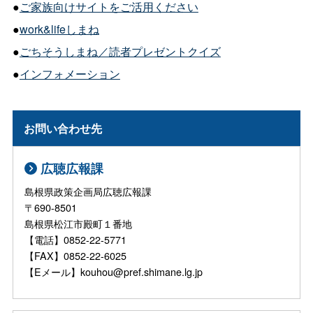
●
ご家族向けサイトをご活用ください
●
work&lifeしまね
●
ごちそうしまね／読者プレゼントクイズ
●
インフォメーション
お問い合わせ先
広聴広報課
島根県政策企画局広聴広報課
〒690-8501
島根県松江市殿町１番地
【電話】0852-22-5771
【FAX】0852-22-6025
【Eメール】kouhou@pref.shimane.lg.jp