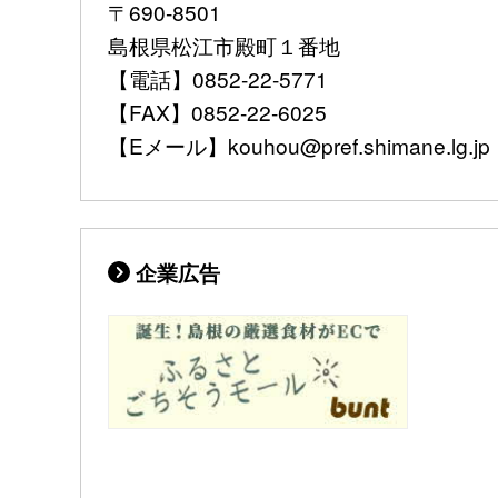
〒690-8501
島根県松江市殿町１番地
【電話】0852-22-5771
【FAX】0852-22-6025
【Eメール】kouhou@pref.shimane.lg.jp
企業広告