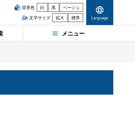
背景色
白
黒
ベージュ
文字サイズ
拡大
標準
Language
索
メニュー