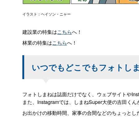
イラスト：ヘイソン・ニャー
建設業の特集は
こちら
へ！
林業の特集は
こちら
へ！
いつでもどこでもフォトし
フォトしまねは誌面だけでなく、ウェブサイトやIn
また、Instagramでは、しまねSuper大使の吉
お出かけの移動時間、家事の合間などのちょっとし