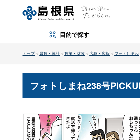
目的で探す
トップ
>
県政・統計
>
政策・財政
>
広聴・広報
>
フォトしまね
フォトしまね238号PICKU